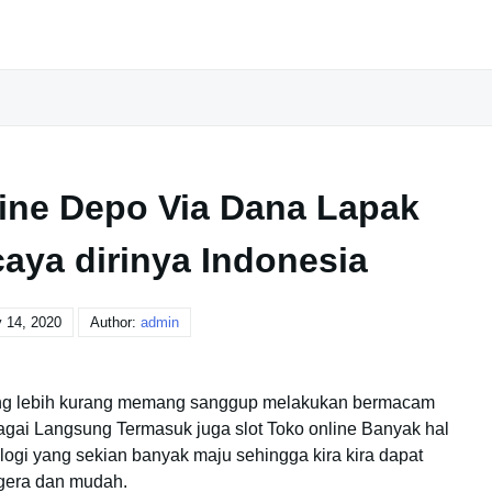
line Depo Via Dana Lapak
caya dirinya Indonesia
 14, 2020
Author:
admin
ang lebih kurang memang sanggup melakukan bermacam
ai Langsung Termasuk juga slot Toko online Banyak hal
ologi yang sekian banyak maju sehingga kira kira dapat
gera dan mudah.