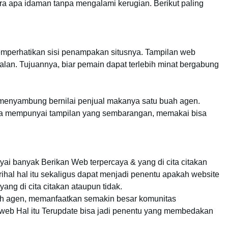
ra apa idaman tanpa mengalami kerugian. Berikut paling
memperhatikan sisi penampakan situsnya. Tampilan web
salan. Tujuannya, biar pemain dapat terlebih minat bergabung
menyambung bernilai penjual makanya satu buah agen.
snya mempunyai tampilan yang sembarangan, memakai bisa
ai banyak Berikan Web terpercaya & yang di cita citakan
erihal hal itu sekaligus dapat menjadi penentu apakah website
ng di cita citakan ataupun tidak.
h agen, memanfaatkan semakin besar komunitas
web Hal itu Terupdate bisa jadi penentu yang membedakan