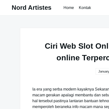
Skip
Nord Artistes
Home
Kontak
to
content
Ciri Web Slot On
online Terper
January
Ia era yang serba modern kayaknya Sekar
macam gerakan apalagi membantu dan sebag
hal tersebut pastinya lantaran bantuan tehn
memperoleh beraneka info macam mana se