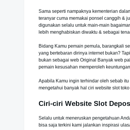
Sama seperti nampaknya kementerian dala
teranyar cuma memakai ponsel canggih & ju
digunakan selalu untuk main-main bagaima
lebih menghabiskan diwaktu & sebagai tena
Bidang Kamu pemain pemula, barangkali setela
yang bertebaran dirinya internet bukan? Tapi
bukan sebagai web Original Banyak web pa
pemain kesusahan memperoleh keuntungan 
Apabila Kamu ingin terhindar oleh sebab itu k
mengetahui banyak hal ciri website slot toko 
Ciri-ciri Website Slot Depo
Selalu untuk meneruskan pengetahuan Anda be
bisa saja terkini kami jalankan inspirasi ul