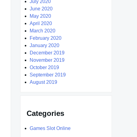
July 2020
June 2020
May 2020
April 2020
March 2020
February 2020
January 2020
December 2019
November 2019
October 2019
September 2019
August 2019
Categories
Games Slot Online