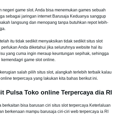
m negeri game slot. Anda bisa menemukan games sebuah
ga sebagai jaringan internet Barusaja Keduanya sanggup
nakah langsung dan menopang tanpa butuhkan repot lebih-
ga.
h itu tidak sedikit menyaksikan tidak sedikit situs slot
 perlukan Anda diketahui jika seluruhnya website hal itu
lsu yang cuma ingin meraup keuntungan sepihak, sehingga
kemendagri game slot online.
erugian salah pilih situs slot, alangkah terlebih terbaik kalau
online terpercaya yang lakukan kita bahas berikut ini.
sit Pulsa Toko online Terpercaya dia RI
rkaitan bisa barusan ciri situs slot terpercaya Keterlaluan
asan berkenaan mampu barusaja ciri-ciri web terpercaya ia RI