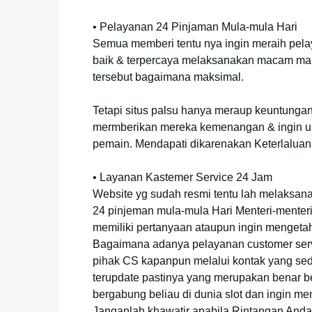
• Pelayanan 24 Pinjaman Mula-mula Hari
Semua memberi tentu nya ingin meraih pelay
baik & terpercaya melaksanakan macam mana 
tersebut bagaimana maksimal.
Tetapi situs palsu hanya meraup keuntunga
mermberikan mereka kemenangan & ingin un
pemain. Mendapati dikarenakan Keterlalua
• Layanan Kastemer Service 24 Jam
Website yg sudah resmi tentu lah melaksan
24 pinjeman mula-mula Hari Menteri-menter
memiliki pertanyaan ataupun ingin mengetah
Bagaimana adanya pelayanan customer serv
pihak CS kapanpun melalui kontak yang se
terupdate pastinya yang merupakan benar b
bergabung beliau di dunia slot dan ingin me
Janganlah khawatir apabila Rintangan And