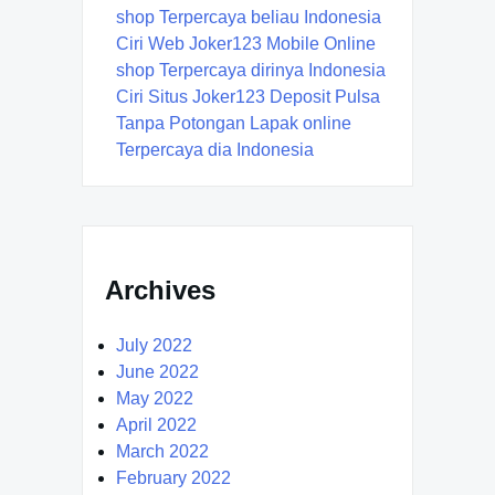
shop Terpercaya beliau Indonesia
Ciri Web Joker123 Mobile Online
shop Terpercaya dirinya Indonesia
Ciri Situs Joker123 Deposit Pulsa
Tanpa Potongan Lapak online
Terpercaya dia Indonesia
Archives
July 2022
June 2022
May 2022
April 2022
March 2022
February 2022