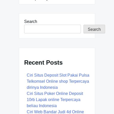
Search
Search
Recent Posts
Ciri Situs Deposit Slot Pakai Pulsa
Telkomsel Online shop Terpercaya
dirinya Indonesia
Ciri Situs Poker Online Deposit
10rb Lapak online Terpercaya
beliau Indonesia
Ciri Web Bandar Judi 4d Online