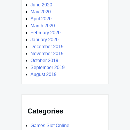
June 2020
May 2020
April 2020
March 2020
February 2020
January 2020
December 2019
November 2019
October 2019
September 2019
August 2019
Categories
Games Slot Online