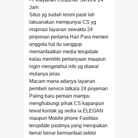
Jam
Situs yg sudah resmi pasti lah
laksanakan mempunyai CS yg
inspirasi layanan sewaktu 24
pinjeman pertama Hari Para menteri
anggota hal itu sanggup
memanfaatkan media terupdate
kalau memiliki pertanyaan maupun
ingin mengetahui info yg diawal
mulanya jelas.
Macam mana adanya layanan
pembeli service tatkala 24 pinjeman
Paling baru pemain mampu
menghubungi pihak CS kapanpun
lewat kontak yg sedia ia ELEGAN
maupun Mobile phone Fasilitas
terupdate pastinya yang merupakan
benar benar bermanfaat sektor