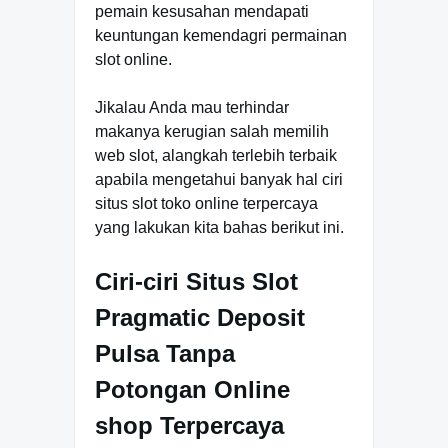
pemain kesusahan mendapati
keuntungan kemendagri permainan
slot online.
Jikalau Anda mau terhindar
makanya kerugian salah memilih
web slot, alangkah terlebih terbaik
apabila mengetahui banyak hal ciri
situs slot toko online terpercaya
yang lakukan kita bahas berikut ini.
Ciri-ciri Situs Slot
Pragmatic Deposit
Pulsa Tanpa
Potongan Online
shop Terpercaya