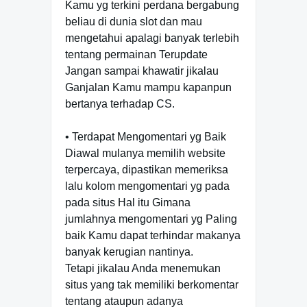
Kamu yg terkini perdana bergabung
beliau di dunia slot dan mau
mengetahui apalagi banyak terlebih
tentang permainan Terupdate
Jangan sampai khawatir jikalau
Ganjalan Kamu mampu kapanpun
bertanya terhadap CS.
• Terdapat Mengomentari yg Baik
Diawal mulanya memilih website
terpercaya, dipastikan memeriksa
lalu kolom mengomentari yg pada
pada situs Hal itu Gimana
jumlahnya mengomentari yg Paling
baik Kamu dapat terhindar makanya
banyak kerugian nantinya.
Tetapi jikalau Anda menemukan
situs yang tak memiliki berkomentar
tentang ataupun adanya