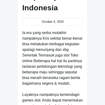
Indonesia
October 4, 2019
Ia era yang serba mutakhir
nampaknya Kini sekitar benar-benar
bisa melakukan berbagai kegiatan
apalagi menunjang dan sbg
Serentak Termasuk juga slot Toko
online Beberapa hal hal itu pastinya
lantaran pertolongan teknologi yang
beberapa maju sehingga seputar
bisa meraih beraneka ragam berita
bagaimana segera & mudah.
Layaknya nampaknya kemendagri
games slot. Anda dapat menemukan