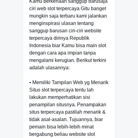
Kamu berkenaan sanggup barusaja
ciri web slot terpercaya Gitu banget
mungkin saja terbaru kami jalankan
menginspirasi ulasan tentang
sanggup barusan ciri-ciri website
terpercaya dirinya Republik
Indonesia biar Kamu bisa main slot
dengan cara apa impian tanpa
mengalami kerugian. Berikut terkini
adalah ulasannya:
• Memiliki Tampilan Web yg Menarik
Situs slot terpercaya tentu lah
lakukan memperhatikan sisi
penampilan situsnya. Penampakan
situs terpercaya pastilah menarik &
tidak asal-asalan. Tujuannya, biar
pemain bisa lebih-lebih minat
bergabung beliau website slot