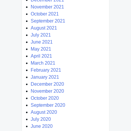
November 2021
October 2021
September 2021
August 2021
July 2021
June 2021
May 2021
April 2021
March 2021
February 2021
January 2021
December 2020
November 2020
October 2020
September 2020
August 2020
July 2020
June 2020