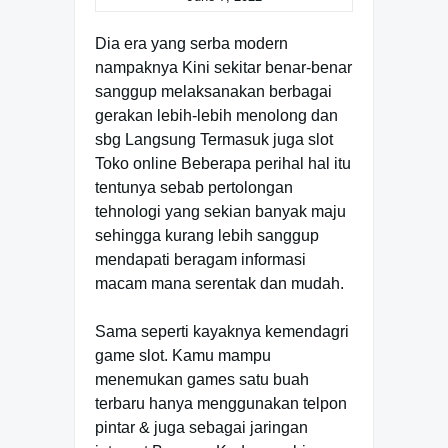
Dia era yang serba modern
nampaknya Kini sekitar benar-benar
sanggup melaksanakan berbagai
gerakan lebih-lebih menolong dan
sbg Langsung Termasuk juga slot
Toko online Beberapa perihal hal itu
tentunya sebab pertolongan
tehnologi yang sekian banyak maju
sehingga kurang lebih sanggup
mendapati beragam informasi
macam mana serentak dan mudah.
Sama seperti kayaknya kemendagri
game slot. Kamu mampu
menemukan games satu buah
terbaru hanya menggunakan telpon
pintar & juga sebagai jaringan