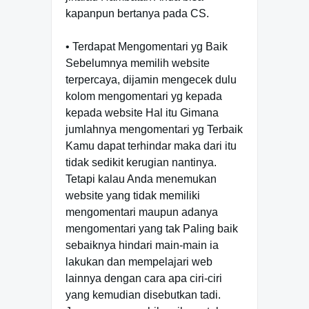
kapanpun bertanya pada CS.
• Terdapat Mengomentari yg Baik
Sebelumnya memilih website
terpercaya, dijamin mengecek dulu
kolom mengomentari yg kepada
kepada website Hal itu Gimana
jumlahnya mengomentari yg Terbaik
Kamu dapat terhindar maka dari itu
tidak sedikit kerugian nantinya.
Tetapi kalau Anda menemukan
website yang tidak memiliki
mengomentari maupun adanya
mengomentari yang tak Paling baik
sebaiknya hindari main-main ia
lakukan dan mempelajari web
lainnya dengan cara apa ciri-ciri
yang kemudian disebutkan tadi.