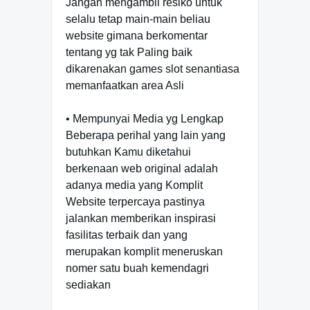
Jangan mengambil resiko untuk
selalu tetap main-main beliau
website gimana berkomentar
tentang yg tak Paling baik
dikarenakan games slot senantiasa
memanfaatkan area Asli
• Mempunyai Media yg Lengkap
Beberapa perihal yang lain yang
butuhkan Kamu diketahui
berkenaan web original adalah
adanya media yang Komplit
Website terpercaya pastinya
jalankan memberikan inspirasi
fasilitas terbaik dan yang
merupakan komplit meneruskan
nomer satu buah kemendagri
sediakan