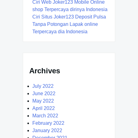
Ciri Web Joker123 Mobile Online
shop Terpercaya dirinya Indonesia
Ciri Situs Joker123 Deposit Pulsa
Tanpa Potongan Lapak online
Terpercaya dia Indonesia
Archives
July 2022
June 2022
May 2022
April 2022
March 2022
February 2022
January 2022
December 2021