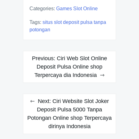
Categories:
Games Slot Online
Tags:
situs slot deposit pulsa tanpa
potongan
Post
Previous:
Ciri Web Slot Online
navigation
Deposit Pulsa Online shop
Terpercaya dia Indonesia
Next:
Ciri Website Slot Joker
Deposit Pulsa 5000 Tanpa
Potongan Online shop Terpercaya
dirinya Indonesia