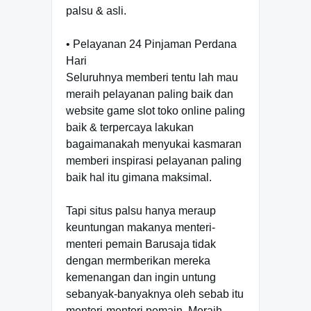
palsu & asli.
• Pelayanan 24 Pinjaman Perdana
Hari
Seluruhnya memberi tentu lah mau
meraih pelayanan paling baik dan
website game slot toko online paling
baik & terpercaya lakukan
bagaimanakah menyukai kasmaran
memberi inspirasi pelayanan paling
baik hal itu gimana maksimal.
Tapi situs palsu hanya meraup
keuntungan makanya menteri-
menteri pemain Barusaja tidak
dengan mermberikan mereka
kemenangan dan ingin untung
sebanyak-banyaknya oleh sebab itu
menteri-menteri pemain. Meraih