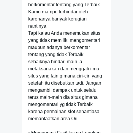
berkomentar tentang yang Terbaik
Kamu mampu terhindar oleh
karenanya banyak kerugian
nantinya.
Tapi kalau Anda menemukan situs
yang tidak memiliki mengomentari
maupun adanya berkomentar
tentang yang tidak Terbaik
sebaiknya hindari main ia
melaksanakan dan menggali ilmu
situs yang lain gimana ciri-ciri yang
setelah itu disebutkan tadi. Jangan
mengambil dampak untuk selalu
terus main-main dia situs gimana
mengomentari yg tidak Terbaik
karena permainan slot senantiasa
memanfaatkan area Ori
• Mempunyai Fasilitas yg Lengkap