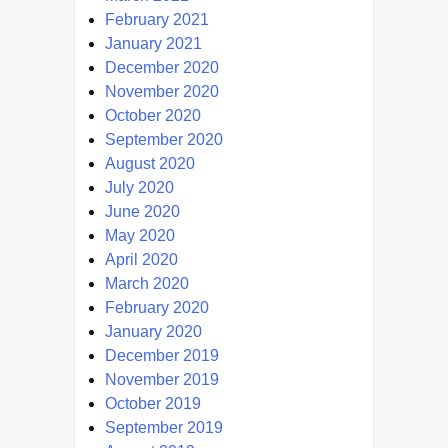
February 2021
January 2021
December 2020
November 2020
October 2020
September 2020
August 2020
July 2020
June 2020
May 2020
April 2020
March 2020
February 2020
January 2020
December 2019
November 2019
October 2019
September 2019