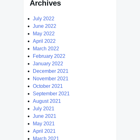
Archives
July 2022
June 2022
May 2022
April 2022
March 2022
February 2022
January 2022
December 2021
November 2021
October 2021
September 2021
August 2021
July 2021
June 2021
May 2021
April 2021
March 2021