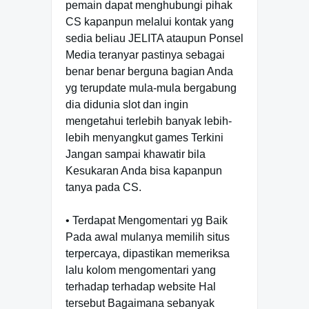
pemain dapat menghubungi pihak
CS kapanpun melalui kontak yang
sedia beliau JELITA ataupun Ponsel
Media teranyar pastinya sebagai
benar benar berguna bagian Anda
yg terupdate mula-mula bergabung
dia didunia slot dan ingin
mengetahui terlebih banyak lebih-
lebih menyangkut games Terkini
Jangan sampai khawatir bila
Kesukaran Anda bisa kapanpun
tanya pada CS.
• Terdapat Mengomentari yg Baik
Pada awal mulanya memilih situs
terpercaya, dipastikan memeriksa
lalu kolom mengomentari yang
terhadap terhadap website Hal
tersebut Bagaimana sebanyak