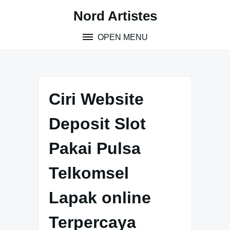
Skip
Nord Artistes
to
content
OPEN MENU
Ciri Website
Deposit Slot
Pakai Pulsa
Telkomsel
Lapak online
Terpercaya