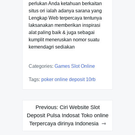
perlukan Anda ketahuan berkaitan
situs ori ialah adanya sarana yang
Lengkap Web terpercaya tentunya
laksanakan memberikan inspirasi
alat paling baik & juga sebagai
kumplit meneruskan nomor suatu
kemendagri sediakan
Categories:
Games Slot Online
Tags:
poker online deposit 10rb
Post
Previous:
Ciri Website Slot
navigation
Deposit Pulsa Indosat Toko online
Terpercaya dirinya Indonesia