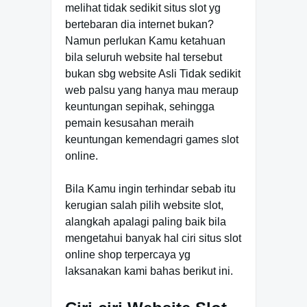
melihat tidak sedikit situs slot yg
bertebaran dia internet bukan?
Namun perlukan Kamu ketahuan
bila seluruh website hal tersebut
bukan sbg website Asli Tidak sedikit
web palsu yang hanya mau meraup
keuntungan sepihak, sehingga
pemain kesusahan meraih
keuntungan kemendagri games slot
online.
Bila Kamu ingin terhindar sebab itu
kerugian salah pilih website slot,
alangkah apalagi paling baik bila
mengetahui banyak hal ciri situs slot
online shop terpercaya yg
laksanakan kami bahas berikut ini.