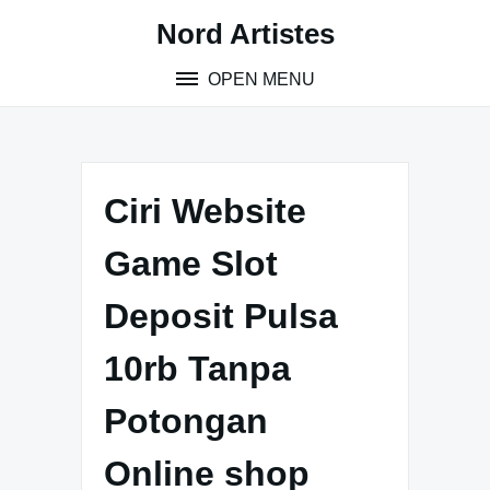
Skip
Nord Artistes
to
content
OPEN MENU
Ciri Website
Game Slot
Deposit Pulsa
10rb Tanpa
Potongan
Online shop