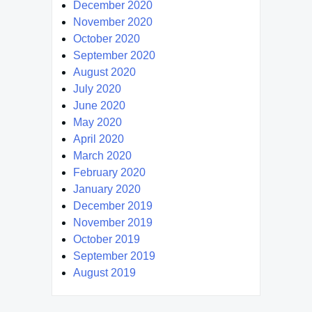
December 2020
November 2020
October 2020
September 2020
August 2020
July 2020
June 2020
May 2020
April 2020
March 2020
February 2020
January 2020
December 2019
November 2019
October 2019
September 2019
August 2019