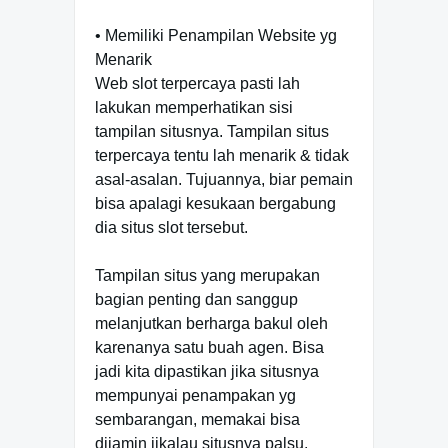
• Memiliki Penampilan Website yg
Menarik
Web slot terpercaya pasti lah
lakukan memperhatikan sisi
tampilan situsnya. Tampilan situs
terpercaya tentu lah menarik & tidak
asal-asalan. Tujuannya, biar pemain
bisa apalagi kesukaan bergabung
dia situs slot tersebut.
Tampilan situs yang merupakan
bagian penting dan sanggup
melanjutkan berharga bakul oleh
karenanya satu buah agen. Bisa
jadi kita dipastikan jika situsnya
mempunyai penampakan yg
sembarangan, memakai bisa
dijamin jikalau situsnya palsu.