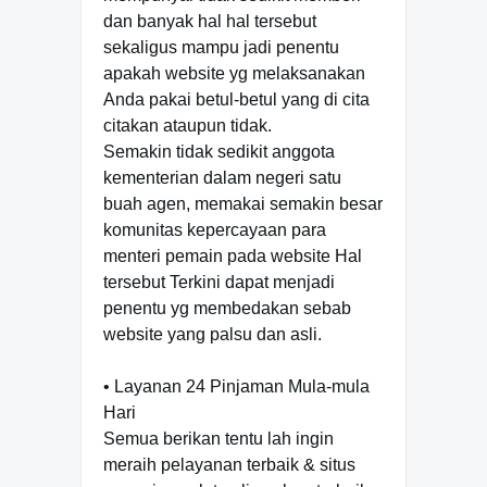
dan banyak hal hal tersebut
sekaligus mampu jadi penentu
apakah website yg melaksanakan
Anda pakai betul-betul yang di cita
citakan ataupun tidak.
Semakin tidak sedikit anggota
kementerian dalam negeri satu
buah agen, memakai semakin besar
komunitas kepercayaan para
menteri pemain pada website Hal
tersebut Terkini dapat menjadi
penentu yg membedakan sebab
website yang palsu dan asli.
• Layanan 24 Pinjaman Mula-mula
Hari
Semua berikan tentu lah ingin
meraih pelayanan terbaik & situs