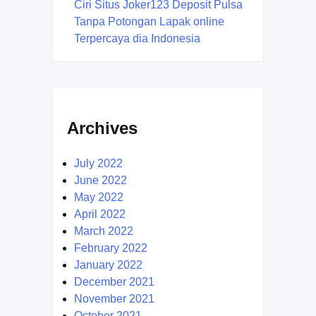
Ciri Situs Joker123 Deposit Pulsa
Tanpa Potongan Lapak online
Terpercaya dia Indonesia
Archives
July 2022
June 2022
May 2022
April 2022
March 2022
February 2022
January 2022
December 2021
November 2021
October 2021