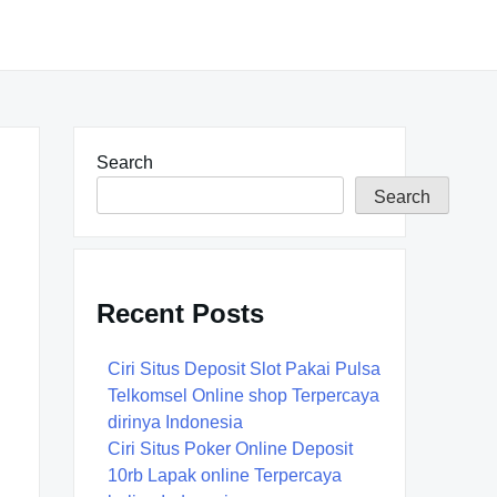
Search
Search
Recent Posts
Ciri Situs Deposit Slot Pakai Pulsa
Telkomsel Online shop Terpercaya
dirinya Indonesia
Ciri Situs Poker Online Deposit
10rb Lapak online Terpercaya