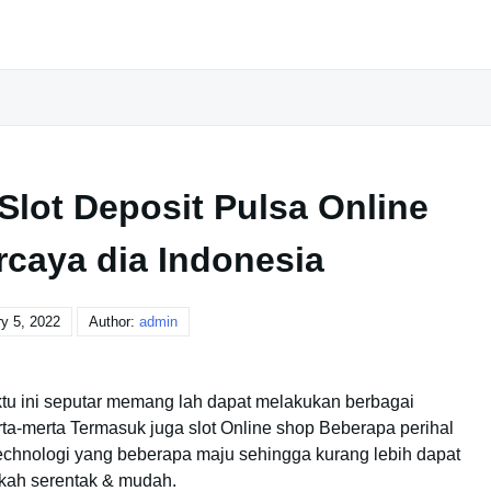
 Slot Deposit Pulsa Online
rcaya dia Indonesia
y 5, 2022
Author:
admin
tu ini seputar memang lah dapat melakukan berbagai
ta-merta Termasuk juga slot Online shop Beberapa perihal
technologi yang beberapa maju sehingga kurang lebih dapat
kah serentak & mudah.