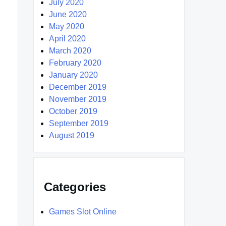
July 2020
June 2020
May 2020
April 2020
March 2020
February 2020
January 2020
December 2019
November 2019
October 2019
September 2019
August 2019
Categories
Games Slot Online