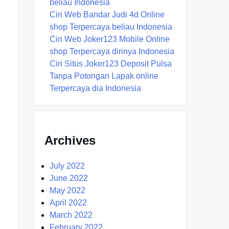
beliau Indonesia
Ciri Web Bandar Judi 4d Online
shop Terpercaya beliau Indonesia
Ciri Web Joker123 Mobile Online
shop Terpercaya dirinya Indonesia
Ciri Situs Joker123 Deposit Pulsa
Tanpa Potongan Lapak online
Terpercaya dia Indonesia
Archives
July 2022
June 2022
May 2022
April 2022
March 2022
February 2022