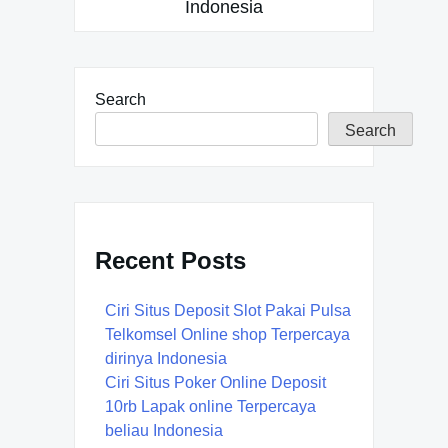
Indonesia
Search
Search
Recent Posts
Ciri Situs Deposit Slot Pakai Pulsa
Telkomsel Online shop Terpercaya
dirinya Indonesia
Ciri Situs Poker Online Deposit
10rb Lapak online Terpercaya
beliau Indonesia