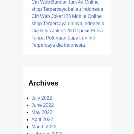
Ciri Web Bandar Judi 4d Online
shop Terpercaya beliau Indonesia
Ciri Web Joker123 Mobile Online
shop Terpercaya dirinya Indonesia
Ciri Situs Joker123 Deposit Pulsa
Tanpa Potongan Lapak online
Terpercaya dia Indonesia
Archives
July 2022
June 2022
May 2022
April 2022
March 2022
February 2022