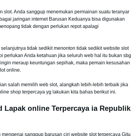
 slot. Anda sanggup menemukan permainan suatu teranyar
agai jaringan internet Barusan Keduanya bisa digunakan
menopang tidak dengan perlukan repot apalagi
anjutnya tidak sedikit menonton tidak sedikit website slot
pi perlukan Anda ketahuan jika seluruh web hal itu bukan sbg
 ingin meraup keuntungan sepihak, maka pemain kesusahan
t online.
an salah memilih web slot, alangkah lebih-lebih terbaik jika
line shop terpercaya yg lakukan kita bahas berikut ini.
d Lapak online Terpercaya ia Republik
ngenai sanggup barusan ciri website slot terpercaya Gitu