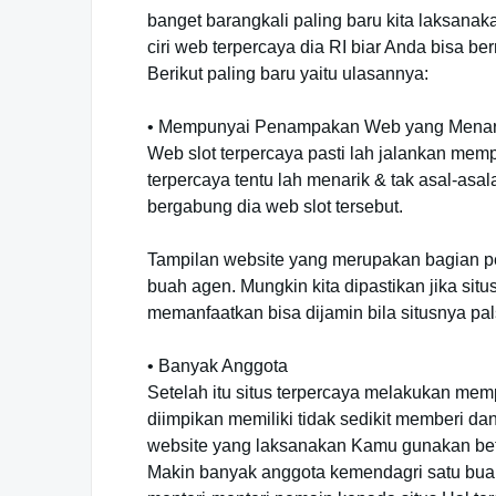
banget barangkali paling baru kita laksanak
ciri web terpercaya dia RI biar Anda bisa 
Berikut paling baru yaitu ulasannya:
• Mempunyai Penampakan Web yang Menar
Web slot terpercaya pasti lah jalankan me
terpercaya tentu lah menarik & tak asal-as
bergabung dia web slot tersebut.
Tampilan website yang merupakan bagian pen
buah agen. Mungkin kita dipastikan jika s
memanfaatkan bisa dijamin bila situsnya pal
• Banyak Anggota
Setelah itu situs terpercaya melakukan mem
diimpikan memiliki tidak sedikit memberi da
website yang laksanakan Kamu gunakan betu
Makin banyak anggota kemendagri satu bu