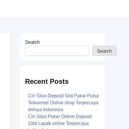
Search
Search
Recent Posts
Ciri Situs Deposit Slot Pakai Pulsa
Telkomsel Online shop Terpercaya
dirinya Indonesia
Ciri Situs Poker Online Deposit
10rb Lapak online Terpercaya