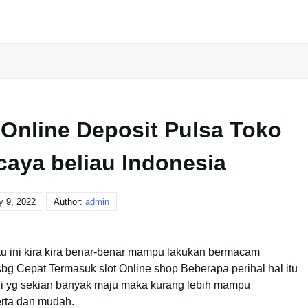
 Online Deposit Pulsa Toko
caya beliau Indonesia
y 9, 2022
Author:
admin
tu ini kira kira benar-benar mampu lakukan bermacam
g Cepat Termasuk slot Online shop Beberapa perihal hal itu
gi yg sekian banyak maju maka kurang lebih mampu
erta dan mudah.