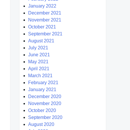
January 2022
December 2021
November 2021
October 2021
September 2021
August 2021
July 2021
June 2021
May 2021
April 2021
March 2021
February 2021
January 2021
December 2020
November 2020
October 2020
September 2020
August 2020