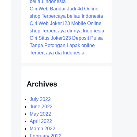
beliau Indonesia
Ciri Web Bandar Judi 4d Online
shop Terpercaya beliau Indonesia
Ciri Web Joker123 Mobile Online
shop Terpercaya dirinya Indonesia
Ciri Situs Joker123 Deposit Pulsa
Tanpa Potongan Lapak online
Terpercaya dia Indonesia
Archives
July 2022
June 2022
May 2022
April 2022
March 2022
February 2022