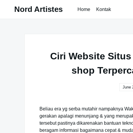
Skip
Nord Artistes
Home
Kontak
to
content
Ciri Website Situs
shop Terperc
June 
Beliau era yg serba mutahir nampaknya Wa
gerakan apalagi menunjang & yang merupaka
tersebut pastinya dikarenakan bantuan tekn
beragam informasi bagaimana cepat & mud