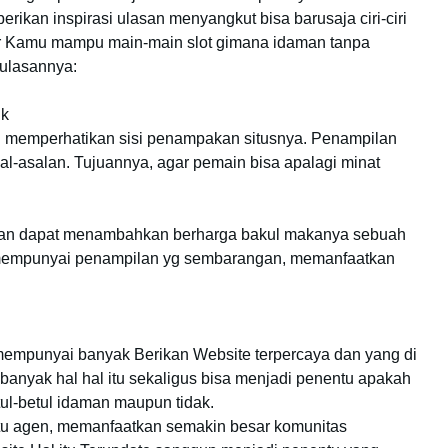
rikan inspirasi ulasan menyangkut bisa barusaja ciri-ciri
gar Kamu mampu main-main slot gimana idaman tanpa
 ulasannya:
ik
an memperhatikan sisi penampakan situsnya. Penampilan
asal-asalan. Tujuannya, agar pemain bisa apalagi minat
 dan dapat menambahkan berharga bakul makanya sebuah
ya mempunyai penampilan yg sembarangan, memanfaatkan
empunyai banyak Berikan Website terpercaya dan yang di
banyak hal hal itu sekaligus bisa menjadi penentu apakah
l-betul idaman maupun tidak.
atu agen, memanfaatkan semakin besar komunitas