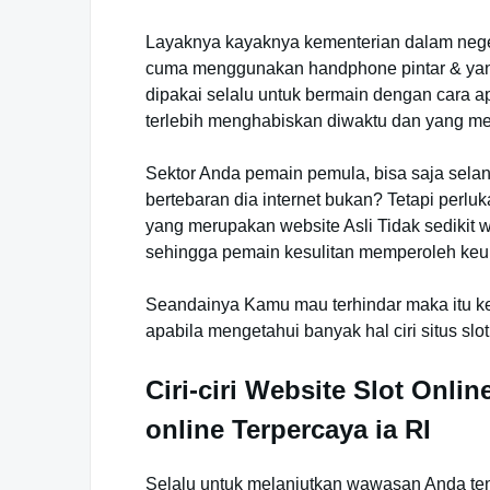
Layaknya kayaknya kementerian dalam nege
cuma menggunakan handphone pintar & yan
dipakai selalu untuk bermain dengan cara 
terlebih menghabiskan diwaktu dan yang m
Sektor Anda pemain pemula, bisa saja selanj
bertebaran dia internet bukan? Tetapi perlu
yang merupakan website Asli Tidak sedikit
sehingga pemain kesulitan memperoleh keun
Seandainya Kamu mau terhindar maka itu keru
apabila mengetahui banyak hal ciri situs slot
Ciri-ciri Website Slot Onl
online Terpercaya ia RI
Selalu untuk melanjutkan wawasan Anda tenta