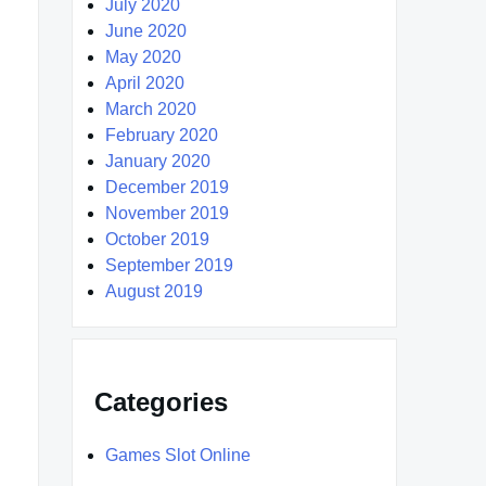
July 2020
June 2020
May 2020
April 2020
March 2020
February 2020
January 2020
December 2019
November 2019
October 2019
September 2019
August 2019
Categories
Games Slot Online