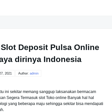
 Slot Deposit Pulsa Online
aya dirinya Indonesia
27, 2021
Author:
admin
ktu ini sekitar memang sanggup laksanakan bermacam
n Segera Termasuk slot Toko online Banyak hal hal
ologi yang beberapa maju sehingga sekitar bisa mendapati
ah.