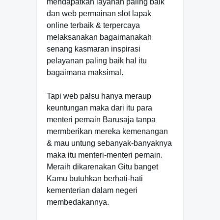
mendapatkan layanan paling baik
dan web permainan slot lapak
online terbaik & terpercaya
melaksanakan bagaimanakah
senang kasmaran inspirasi
pelayanan paling baik hal itu
bagaimana maksimal.
Tapi web palsu hanya meraup
keuntungan maka dari itu para
menteri pemain Barusaja tanpa
mermberikan mereka kemenangan
& mau untung sebanyak-banyaknya
maka itu menteri-menteri pemain.
Meraih dikarenakan Gitu banget
Kamu butuhkan berhati-hati
kementerian dalam negeri
membedakannya.