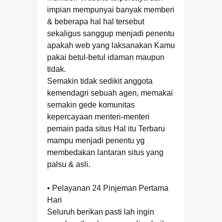
impian mempunyai banyak memberi
& beberapa hal hal tersebut
sekaligus sanggup menjadi penentu
apakah web yang laksanakan Kamu
pakai betul-betul idaman maupun
tidak.
Semakin tidak sedikit anggota
kemendagri sebuah agen, memakai
semakin gede komunitas
kepercayaan menteri-menteri
pemain pada situs Hal itu Terbaru
mampu menjadi penentu yg
membedakan lantaran situs yang
palsu & asli.
• Pelayanan 24 Pinjeman Pertama
Hari
Seluruh berikan pasti lah ingin