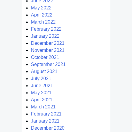
June 2022
May 2022
April 2022
March 2022
February 2022
January 2022
December 2021
November 2021
October 2021
September 2021
August 2021
July 2021
June 2021
May 2021
April 2021
March 2021
February 2021
January 2021
December 2020