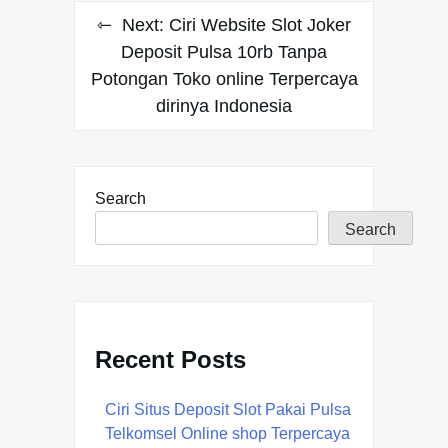
Next:
Ciri Website Slot Joker
Deposit Pulsa 10rb Tanpa
Potongan Toko online Terpercaya
dirinya Indonesia
Search
Search
Recent Posts
Ciri Situs Deposit Slot Pakai Pulsa
Telkomsel Online shop Terpercaya