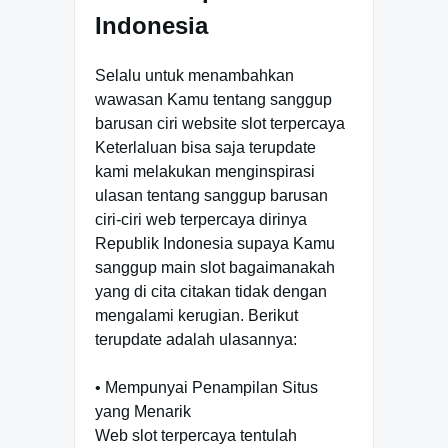
Indonesia
Selalu untuk menambahkan
wawasan Kamu tentang sanggup
barusan ciri website slot terpercaya
Keterlaluan bisa saja terupdate
kami melakukan menginspirasi
ulasan tentang sanggup barusan
ciri-ciri web terpercaya dirinya
Republik Indonesia supaya Kamu
sanggup main slot bagaimanakah
yang di cita citakan tidak dengan
mengalami kerugian. Berikut
terupdate adalah ulasannya:
• Mempunyai Penampilan Situs
yang Menarik
Web slot terpercaya tentulah