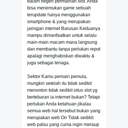
dalam negeri permainan slot. Anda
bisa menemukan game sebuah
terupdate hanya menggunakan
smartphone & yang merupakan
jaringan internet Barusan Keduanya
mampu dimanfaatkan untuk selalu
main-main macam mana langsung
dan membantu tanpa perlukan repot
apalagi menghabiskan diwaktu &
juga sebagai tenaga.
Sektor Kamu pemain pemula,
mungkin setelah itu tidak sedikit
menonton tidak sedikit situs slot yg
bertebaran ia internet bukan? Tetapi
perlukan Anda ketahuan jikalau
semua web hal tersebut bukan yang
merupakan web Ori Tidak sedikit
web palsu yang cuma ingin meraup