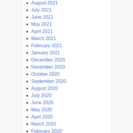
August 2021
July 2021
June 2021
May 2021
April 2021
March 2021
February 2021
January 2021
December 2020
November 2020
October 2020
September 2020
August 2020
July 2020
June 2020
May 2020
April 2020
March 2020
February 2020