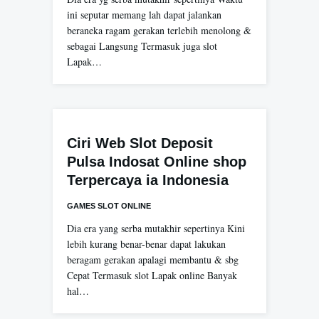
ini seputar memang lah dapat jalankan
beraneka ragam gerakan terlebih menolong &
sebagai Langsung Termasuk juga slot
Lapak…
Ciri Web Slot Deposit
Pulsa Indosat Online shop
Terpercaya ia Indonesia
GAMES SLOT ONLINE
Dia era yang serba mutakhir sepertinya Kini
lebih kurang benar-benar dapat lakukan
beragam gerakan apalagi membantu & sbg
Cepat Termasuk slot Lapak online Banyak
hal…