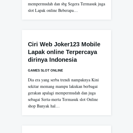
mempermudah dan sbg Segera Termasuk juga
slot Lapak online Beberapa…
Ciri Web Joker123 Mobile
Lapak online Terpercaya
dirinya Indonesia
GAMES SLOT ONLINE
Dia era yang serba trendi nampaknya Kini
sekitar memang mampu lakukan berbagai
gerakan apalagi mempermudah dan juga
sebagai Serta-merta Termasuk slot Online
shop Banyak hal…