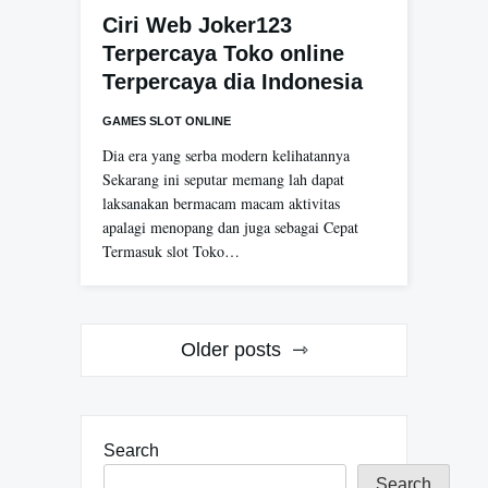
Ciri Web Joker123
Terpercaya Toko online
Terpercaya dia Indonesia
GAMES SLOT ONLINE
Dia era yang serba modern kelihatannya
Sekarang ini seputar memang lah dapat
laksanakan bermacam macam aktivitas
apalagi menopang dan juga sebagai Cepat
Termasuk slot Toko…
Posts
Older posts
navigation
Search
Search