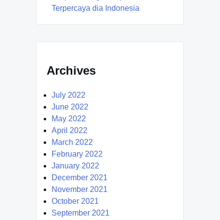
Terpercaya dia Indonesia
Archives
July 2022
June 2022
May 2022
April 2022
March 2022
February 2022
January 2022
December 2021
November 2021
October 2021
September 2021