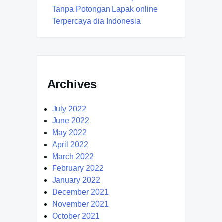
Tanpa Potongan Lapak online
Terpercaya dia Indonesia
Archives
July 2022
June 2022
May 2022
April 2022
March 2022
February 2022
January 2022
December 2021
November 2021
October 2021