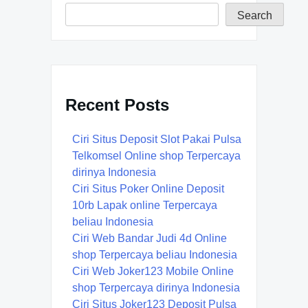
Search
Recent Posts
Ciri Situs Deposit Slot Pakai Pulsa
Telkomsel Online shop Terpercaya
dirinya Indonesia
Ciri Situs Poker Online Deposit
10rb Lapak online Terpercaya
beliau Indonesia
Ciri Web Bandar Judi 4d Online
shop Terpercaya beliau Indonesia
Ciri Web Joker123 Mobile Online
shop Terpercaya dirinya Indonesia
Ciri Situs Joker123 Deposit Pulsa