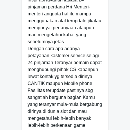
pinjaman perdana Hri Menteri-
menteri anggota hal itu mampu
menggunakan alat terupdate jikalau
mempunyai pertanyaan ataupun
mau mengetahui kabar yang
sebelumnya jelas.
Dengan cara apa adanya
pelayanan kastemer service selagi
24 pinjaman Teranyar pemain dapat
menghubungi pihak CS kapanpun
lewat kontak yg tersedia dirinya
CANTIK maupun Mobile phone
Fasilitas terupdate pastinya sbg
sangatlah berguna bagian Kamu
yang teranyar mula-mula bergabung
dirinya di dunia slot dan mau
mengetahui lebih-lebih banyak
lebih-lebih berkenaan game