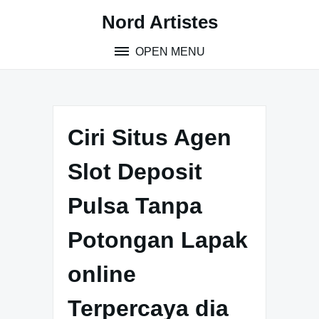
Skip
Nord Artistes
to
content
OPEN MENU
Ciri Situs Agen
Slot Deposit
Pulsa Tanpa
Potongan Lapak
online
Terpercaya dia