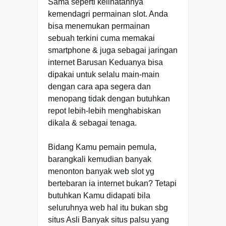
Sama seperti kelihatannya
kemendagri permainan slot. Anda
bisa menemukan permainan
sebuah terkini cuma memakai
smartphone & juga sebagai jaringan
internet Barusan Keduanya bisa
dipakai untuk selalu main-main
dengan cara apa segera dan
menopang tidak dengan butuhkan
repot lebih-lebih menghabiskan
dikala & sebagai tenaga.
Bidang Kamu pemain pemula,
barangkali kemudian banyak
menonton banyak web slot yg
bertebaran ia internet bukan? Tetapi
butuhkan Kamu didapati bila
seluruhnya web hal itu bukan sbg
situs Asli Banyak situs palsu yang