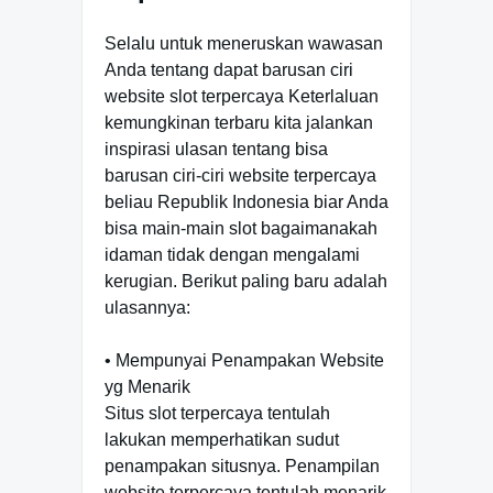
Selalu untuk meneruskan wawasan
Anda tentang dapat barusan ciri
website slot terpercaya Keterlaluan
kemungkinan terbaru kita jalankan
inspirasi ulasan tentang bisa
barusan ciri-ciri website terpercaya
beliau Republik Indonesia biar Anda
bisa main-main slot bagaimanakah
idaman tidak dengan mengalami
kerugian. Berikut paling baru adalah
ulasannya:
• Mempunyai Penampakan Website
yg Menarik
Situs slot terpercaya tentulah
lakukan memperhatikan sudut
penampakan situsnya. Penampilan
website terpercaya tentulah menarik