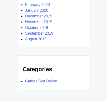
February 2020
January 2020
December 2019
November 2019
October 2019
September 2019
August 2019
Categories
Games Slot Online