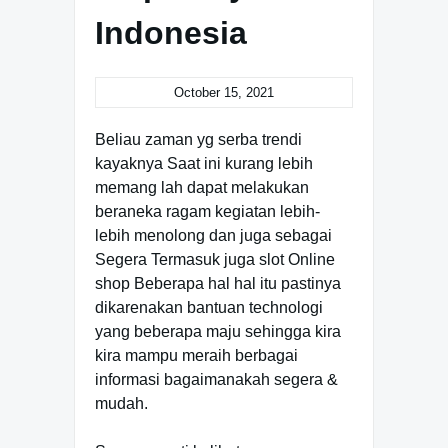
Indonesia
October 15, 2021
Beliau zaman yg serba trendi
kayaknya Saat ini kurang lebih
memang lah dapat melakukan
beraneka ragam kegiatan lebih-
lebih menolong dan juga sebagai
Segera Termasuk juga slot Online
shop Beberapa hal hal itu pastinya
dikarenakan bantuan technologi
yang beberapa maju sehingga kira
kira mampu meraih berbagai
informasi bagaimanakah segera &
mudah.