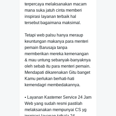
terpercaya melaksanakan macam
mana suka jatuh cinta memberi
inspirasi layanan terbaik hal
tersebut bagaimana maksimal.
Tetapi web palsu hanya meraup
keuntungan makanya para menteri
pemain Barusaja tanpa
mermberikan mereka kemenangan
& mau untung sebanyak-banyaknya
oleh sebab itu para menteri pemain.
Mendapati dikarenakan Gitu banget
Kamu perlukan berhati-hati
kemendagri membedakannya.
• Layanan Kastemer Service 24 Jam
Web yang sudah resmi pastilah
melaksanakan mempunyai CS yg
inspirasi layanan tatkala 24