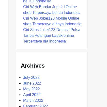
beliau Indonesia
Ciri Web Bandar Judi 4d Online
shop Terpercaya beliau Indonesia
Ciri Web Joker123 Mobile Online
shop Terpercaya dirinya Indonesia
Ciri Situs Joker123 Deposit Pulsa
Tanpa Potongan Lapak online
Terpercaya dia Indonesia
Archives
July 2022
June 2022
May 2022
April 2022
March 2022
February 2022