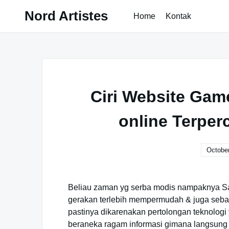
Skip
Nord Artistes
Home
Kontak
to
content
Ciri Website Gam
online Terper
October
Beliau zaman yg serba modis nampaknya Saa
gerakan terlebih mempermudah & juga sebag
pastinya dikarenakan pertolongan teknolo
beraneka ragam informasi gimana langsung