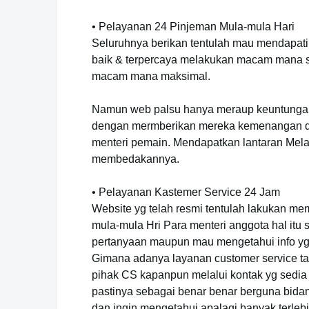
• Pelayanan 24 Pinjeman Mula-mula Hari
Seluruhnya berikan tentulah mau mendapati 
baik & terpercaya melakukan macam mana sen
macam mana maksimal.
Namun web palsu hanya meraup keuntungan 
dengan mermberikan mereka kemenangan da
menteri pemain. Mendapatkan lantaran Mela
membedakannya.
• Pelayanan Kastemer Service 24 Jam
Website yg telah resmi tentulah lakukan m
mula-mula Hri Para menteri anggota hal it
pertanyaan maupun mau mengetahui info yg
Gimana adanya layanan customer service ta
pihak CS kapanpun melalui kontak yg sedia
pastinya sebagai benar benar berguna bidan
dan ingin mengetahui apalagi banyak terleb