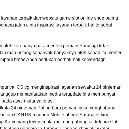
layanan terbaik dan website game slot online shop paling
ang jatuh cinta inspirasi layanan terbaik hal tersebut
oleh karenanya para menteri pemain Barusaja tidak
n mau untung sebanyak-banyaknya oleh sebab itu menteri-
mpaui batas Anda perlukan berhati-hati kemendagri
empunyai CS yg menginspirasi layanan sewaktu 24 pinjeman
u sanggup memanfaatkan media terupdate bila mempunyai
 pada awal mulanya jelas.
tkala 24 pinjeman Paling baru pemain bisa menghubungi
 beliau CANTIK maupun Mobile phone Sarana terkini
g Kamu yang terkini mula-mula bergabung ia didunia slot
ih tentang permainan Teranyar Jangan khawatir jikalau