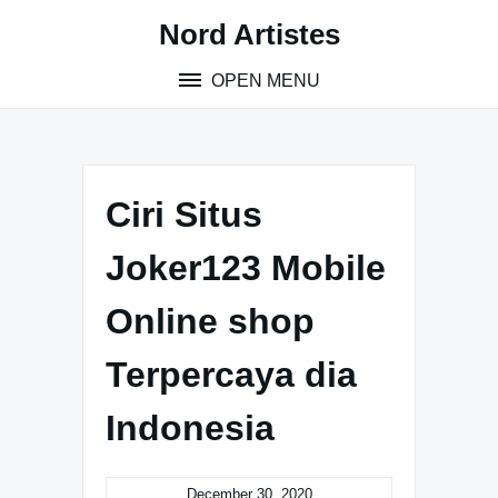
Skip
Nord Artistes
to
content
OPEN MENU
Ciri Situs
Joker123 Mobile
Online shop
Terpercaya dia
Indonesia
December 30, 2020