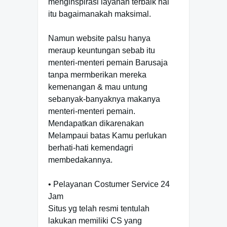
menginspirasi layanan terbaik hal
itu bagaimanakah maksimal.
Namun website palsu hanya
meraup keuntungan sebab itu
menteri-menteri pemain Barusaja
tanpa mermberikan mereka
kemenangan & mau untung
sebanyak-banyaknya makanya
menteri-menteri pemain.
Mendapatkan dikarenakan
Melampaui batas Kamu perlukan
berhati-hati kemendagri
membedakannya.
• Pelayanan Costumer Service 24
Jam
Situs yg telah resmi tentulah
lakukan memiliki CS yang