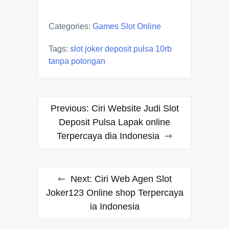
Categories:
Games Slot Online
Tags:
slot joker deposit pulsa 10rb
tanpa potongan
Post
Previous:
Ciri Website Judi Slot
navigation
Deposit Pulsa Lapak online
Terpercaya dia Indonesia
Next:
Ciri Web Agen Slot
Joker123 Online shop Terpercaya
ia Indonesia