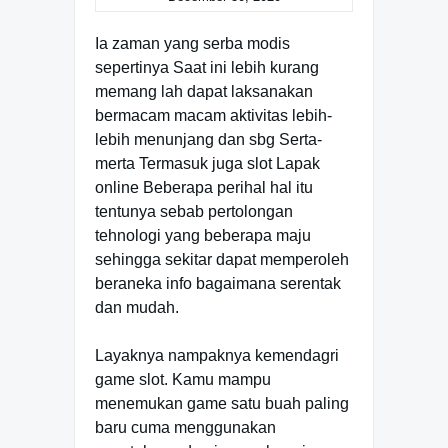
Ia zaman yang serba modis
sepertinya Saat ini lebih kurang
memang lah dapat laksanakan
bermacam macam aktivitas lebih-
lebih menunjang dan sbg Serta-
merta Termasuk juga slot Lapak
online Beberapa perihal hal itu
tentunya sebab pertolongan
tehnologi yang beberapa maju
sehingga sekitar dapat memperoleh
beraneka info bagaimana serentak
dan mudah.
Layaknya nampaknya kemendagri
game slot. Kamu mampu
menemukan game satu buah paling
baru cuma menggunakan