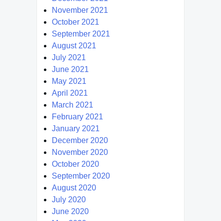
November 2021
October 2021
September 2021
August 2021
July 2021
June 2021
May 2021
April 2021
March 2021
February 2021
January 2021
December 2020
November 2020
October 2020
September 2020
August 2020
July 2020
June 2020