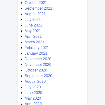
October 2021
September 2021
August 2021
July 2021
June 2021
May 2021
April 2021
March 2021
February 2021
January 2021
December 2020
November 2020
October 2020
September 2020
August 2020
July 2020
June 2020
May 2020
April 2020