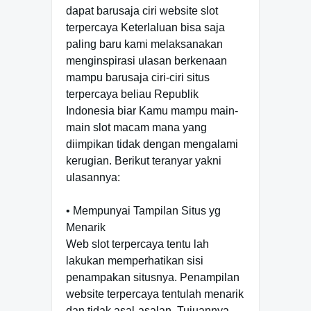
dapat barusaja ciri website slot
terpercaya Keterlaluan bisa saja
paling baru kami melaksanakan
menginspirasi ulasan berkenaan
mampu barusaja ciri-ciri situs
terpercaya beliau Republik
Indonesia biar Kamu mampu main-
main slot macam mana yang
diimpikan tidak dengan mengalami
kerugian. Berikut teranyar yakni
ulasannya:
• Mempunyai Tampilan Situs yg
Menarik
Web slot terpercaya tentu lah
lakukan memperhatikan sisi
penampakan situsnya. Penampilan
website terpercaya tentulah menarik
dan tidak asal-asalan. Tujuannya,