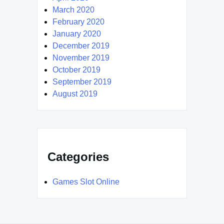
March 2020
February 2020
January 2020
December 2019
November 2019
October 2019
September 2019
August 2019
Categories
Games Slot Online