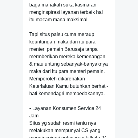
bagaimanakah suka kasmaran
menginspirasi layanan terbaik hal
itu macam mana maksimal.
Tapi situs palsu cuma meraup
keuntungan maka dari itu para
menteri pemain Barusaja tanpa
mermberikan mereka kemenangan
& mau untung sebanyak-banyaknya
maka dari itu para menteri pemain.
Memperoleh dikarenakan
Keterlaluan Kamu butuhkan berhati-
hati kemendagri membedakannya.
• Layanan Konsumen Service 24
Jam
Situs yg sudah resmi tentu nya
melakukan mempunyai CS yang
menginspirasi pelayanan tatkala 24