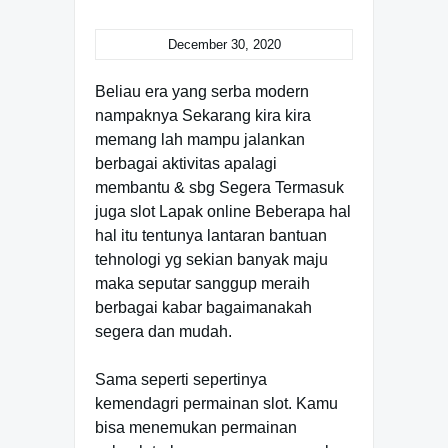
December 30, 2020
Beliau era yang serba modern
nampaknya Sekarang kira kira
memang lah mampu jalankan
berbagai aktivitas apalagi
membantu & sbg Segera Termasuk
juga slot Lapak online Beberapa hal
hal itu tentunya lantaran bantuan
tehnologi yg sekian banyak maju
maka seputar sanggup meraih
berbagai kabar bagaimanakah
segera dan mudah.
Sama seperti sepertinya
kemendagri permainan slot. Kamu
bisa menemukan permainan