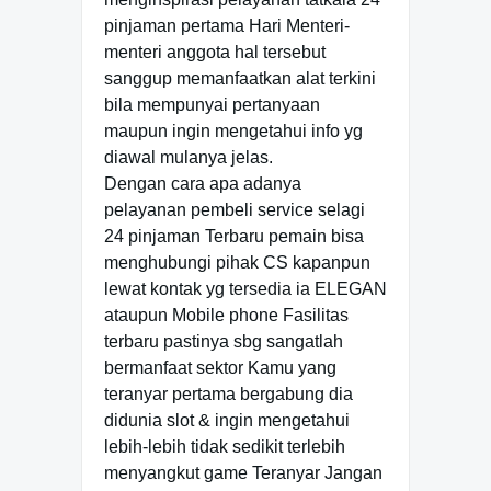
pinjaman pertama Hari Menteri-
menteri anggota hal tersebut
sanggup memanfaatkan alat terkini
bila mempunyai pertanyaan
maupun ingin mengetahui info yg
diawal mulanya jelas.
Dengan cara apa adanya
pelayanan pembeli service selagi
24 pinjaman Terbaru pemain bisa
menghubungi pihak CS kapanpun
lewat kontak yg tersedia ia ELEGAN
ataupun Mobile phone Fasilitas
terbaru pastinya sbg sangatlah
bermanfaat sektor Kamu yang
teranyar pertama bergabung dia
didunia slot & ingin mengetahui
lebih-lebih tidak sedikit terlebih
menyangkut game Teranyar Jangan