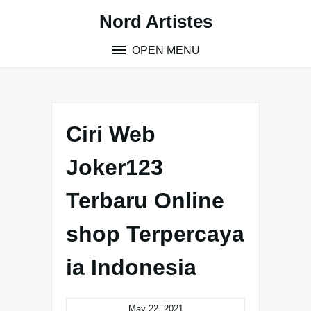
Skip
Nord Artistes
to
content
OPEN MENU
Ciri Web
Joker123
Terbaru Online
shop Terpercaya
ia Indonesia
May 22, 2021