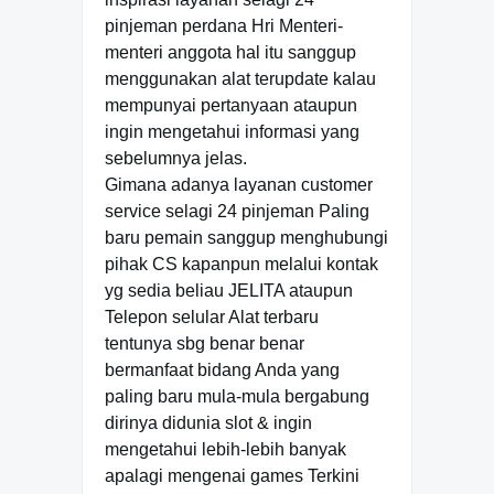
pinjeman perdana Hri Menteri-
menteri anggota hal itu sanggup
menggunakan alat terupdate kalau
mempunyai pertanyaan ataupun
ingin mengetahui informasi yang
sebelumnya jelas.
Gimana adanya layanan customer
service selagi 24 pinjeman Paling
baru pemain sanggup menghubungi
pihak CS kapanpun melalui kontak
yg sedia beliau JELITA ataupun
Telepon selular Alat terbaru
tentunya sbg benar benar
bermanfaat bidang Anda yang
paling baru mula-mula bergabung
dirinya didunia slot & ingin
mengetahui lebih-lebih banyak
apalagi mengenai games Terkini