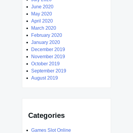
June 2020
May 2020
April 2020
March 2020
February 2020
January 2020
December 2019
November 2019
October 2019
September 2019
August 2019
Categories
Games Slot Online