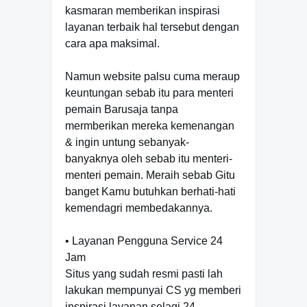
kasmaran memberikan inspirasi
layanan terbaik hal tersebut dengan
cara apa maksimal.
Namun website palsu cuma meraup
keuntungan sebab itu para menteri
pemain Barusaja tanpa
mermberikan mereka kemenangan
& ingin untung sebanyak-
banyaknya oleh sebab itu menteri-
menteri pemain. Meraih sebab Gitu
banget Kamu butuhkan berhati-hati
kemendagri membedakannya.
• Layanan Pengguna Service 24
Jam
Situs yang sudah resmi pasti lah
lakukan mempunyai CS yg memberi
inspirasi layanan selagi 24