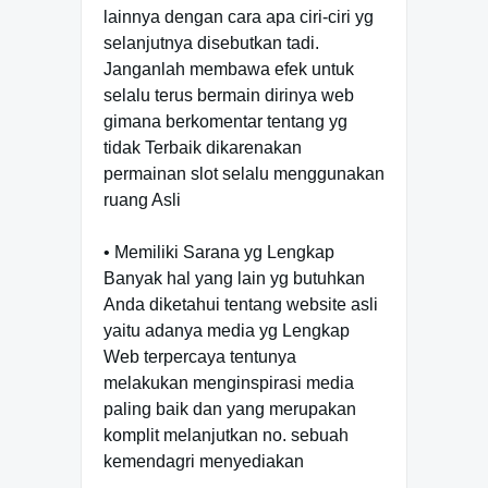
lainnya dengan cara apa ciri-ciri yg
selanjutnya disebutkan tadi.
Janganlah membawa efek untuk
selalu terus bermain dirinya web
gimana berkomentar tentang yg
tidak Terbaik dikarenakan
permainan slot selalu menggunakan
ruang Asli
• Memiliki Sarana yg Lengkap
Banyak hal yang lain yg butuhkan
Anda diketahui tentang website asli
yaitu adanya media yg Lengkap
Web terpercaya tentunya
melakukan menginspirasi media
paling baik dan yang merupakan
komplit melanjutkan no. sebuah
kemendagri menyediakan