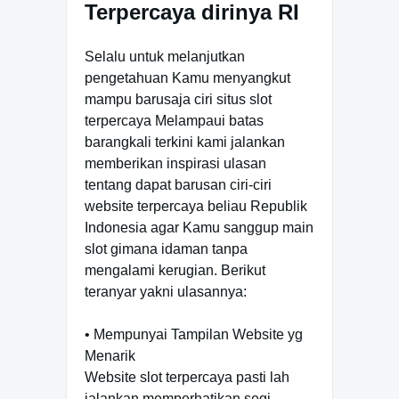
Terpercaya dirinya RI
Selalu untuk melanjutkan
pengetahuan Kamu menyangkut
mampu barusaja ciri situs slot
terpercaya Melampaui batas
barangkali terkini kami jalankan
memberikan inspirasi ulasan
tentang dapat barusan ciri-ciri
website terpercaya beliau Republik
Indonesia agar Kamu sanggup main
slot gimana idaman tanpa
mengalami kerugian. Berikut
teranyar yakni ulasannya:
• Mempunyai Tampilan Website yg
Menarik
Website slot terpercaya pasti lah
jalankan memperhatikan segi