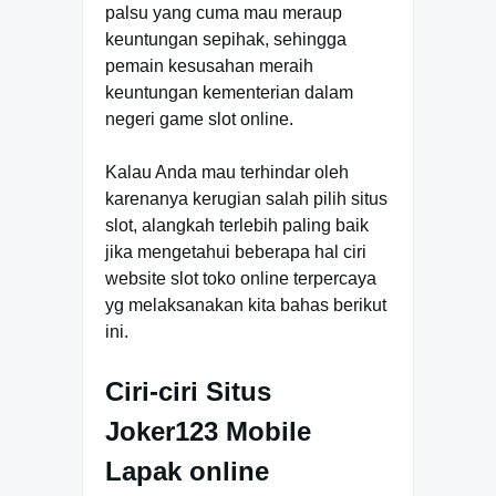
palsu yang cuma mau meraup
keuntungan sepihak, sehingga
pemain kesusahan meraih
keuntungan kementerian dalam
negeri game slot online.
Kalau Anda mau terhindar oleh
karenanya kerugian salah pilih situs
slot, alangkah terlebih paling baik
jika mengetahui beberapa hal ciri
website slot toko online terpercaya
yg melaksanakan kita bahas berikut
ini.
Ciri-ciri Situs
Joker123 Mobile
Lapak online