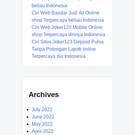
beliau Indonesia
Ciri Web Bandar Judi 4d Online
shop Terpercaya beliau Indonesia
Ciri Web Joker123 Mobile Online
shop Terpercaya dirinya Indonesia
Ciri Situs Joker123 Deposit Pulsa
Tanpa Potongan Lapak online
Terpercaya dia Indonesia
Archives
July 2022
June 2022
May 2022
April 2022