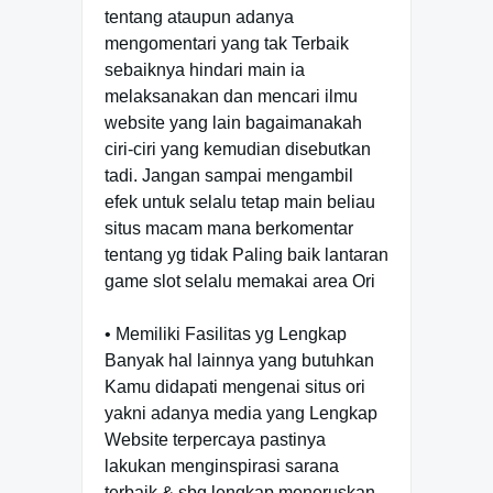
tentang ataupun adanya
mengomentari yang tak Terbaik
sebaiknya hindari main ia
melaksanakan dan mencari ilmu
website yang lain bagaimanakah
ciri-ciri yang kemudian disebutkan
tadi. Jangan sampai mengambil
efek untuk selalu tetap main beliau
situs macam mana berkomentar
tentang yg tidak Paling baik lantaran
game slot selalu memakai area Ori
• Memiliki Fasilitas yg Lengkap
Banyak hal lainnya yang butuhkan
Kamu didapati mengenai situs ori
yakni adanya media yang Lengkap
Website terpercaya pastinya
lakukan menginspirasi sarana
terbaik & sbg lengkap meneruskan