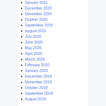
January 2021
December 2020
November 2020
October 2020
September 2020
August 2020
July 2020
June 2020
May 2020
April 2020
March 2020
February 2020
January 2020
December 2019
November 2019
October 2019
September 2019
August 2019