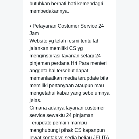
butuhkan berhati-hati kemendagri
membedakannya.
• Pelayanan Costumer Service 24
Jam
Website yg telah resmi tentu lah
jalankan memiliki CS yg
menginspirasi layanan selagi 24
pinjeman perdana Hri Para menteri
anggota hal tersebut dapat
memanfaatkan media terupdate bila
memiliki pertanyaan ataupun mau
mengetahui kabar yang sebelumnya
jelas.
Gimana adanya layanan customer
service sewaktu 24 pinjaman
Terupdate pemain mampu
menghubungi pihak CS kapanpun
lewat kontak yg sedia beliau JELITA