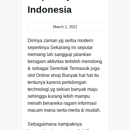
Indonesia
March 1, 2021
Dirinya zaman yg serba modern
sepertinya Sekarang ini seputar
memang lah sanggup jalankan
beragam aktivitas terlebih menolong
& sebagai Serentak Termasuk juga
slot Online shop Banyak hal hal itu
tentunya karena pertolongan
technologi yg sekian banyak maju
sehingga kurang lebih mampu
meraih beraneka ragam informasi
macam mana serta-merta & mudah.
Sebagaimana nampaknya