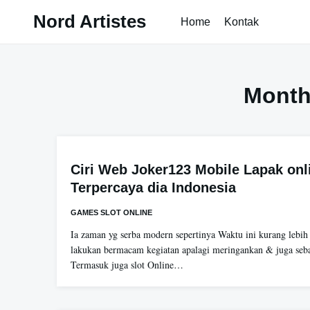
Skip
Nord Artistes
Home
Kontak
to
content
Mont
Ciri Web Joker123 Mobile Lapak onl
Terpercaya dia Indonesia
GAMES SLOT ONLINE
Ia zaman yg serba modern sepertinya Waktu ini kurang lebi
lakukan bermacam kegiatan apalagi meringankan & juga seb
Termasuk juga slot Online…