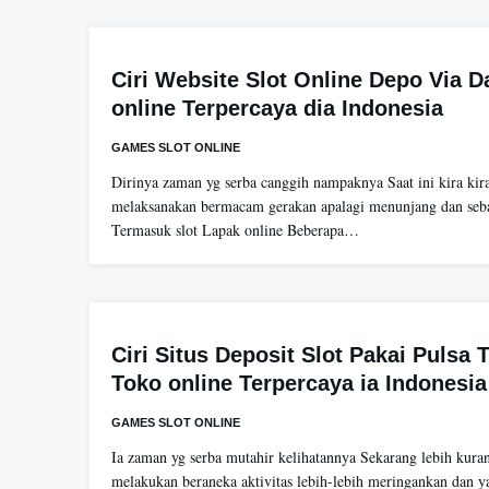
Ciri Website Slot Online Depo Via 
online Terpercaya dia Indonesia
GAMES SLOT ONLINE
Dirinya zaman yg serba canggih nampaknya Saat ini kira kira
melaksanakan bermacam gerakan apalagi menunjang dan seb
Termasuk slot Lapak online Beberapa…
Ciri Situs Deposit Slot Pakai Pulsa 
Toko online Terpercaya ia Indonesia
GAMES SLOT ONLINE
Ia zaman yg serba mutahir kelihatannya Sekarang lebih kur
melakukan beraneka aktivitas lebih-lebih meringankan dan 