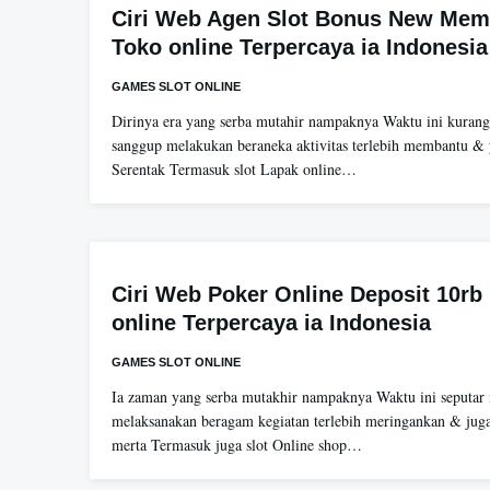
Ciri Web Agen Slot Bonus New Mem
Toko online Terpercaya ia Indonesia
GAMES SLOT ONLINE
Dirinya era yang serba mutahir nampaknya Waktu ini kuran
sanggup melakukan beraneka aktivitas terlebih membantu &
Serentak Termasuk slot Lapak online…
Ciri Web Poker Online Deposit 10rb
online Terpercaya ia Indonesia
GAMES SLOT ONLINE
Ia zaman yang serba mutakhir nampaknya Waktu ini seputa
melaksanakan beragam kegiatan terlebih meringankan & juga
merta Termasuk juga slot Online shop…