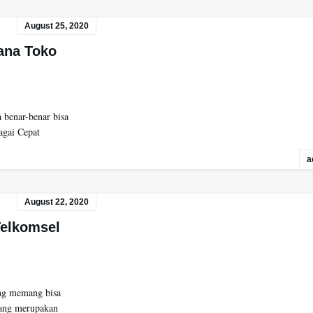
August 25, 2020
Dana Toko
 benar-benar bisa
agai Cepat
a
August 22, 2020
Telkomsel
ang memang bisa
yang merupakan