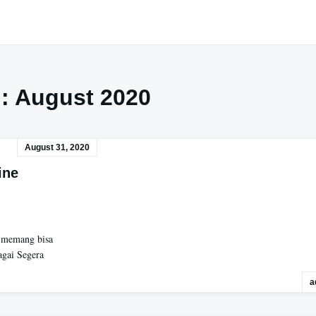
h:
August 2020
August 31, 2020
ine
h memang bisa
agai Segera
a