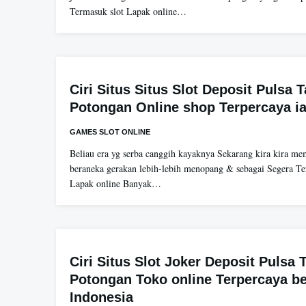
Termasuk slot Lapak online…
Ciri Situs Situs Slot Deposit Pulsa 
Potongan Online shop Terpercaya ia
GAMES SLOT ONLINE
Beliau era yg serba canggih kayaknya Sekarang kira kira me
beraneka gerakan lebih-lebih menopang & sebagai Segera Te
Lapak online Banyak…
Ciri Situs Slot Joker Deposit Pulsa 
Potongan Toko online Terpercaya be
Indonesia