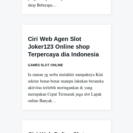
shop Beberapa…
Ciri Web Agen Slot
Joker123 Online shop
Terpercaya dia Indonesia
GAMES SLOT ONLINE
Ia zaman yg serba mutakhir nampaknya Kini
sekitar benar-benar mampu lakukan beraneka
aktivitas terlebih meringankan & yang
merupakan Cepat Termasuk juga slot Lapak
online Banyak…