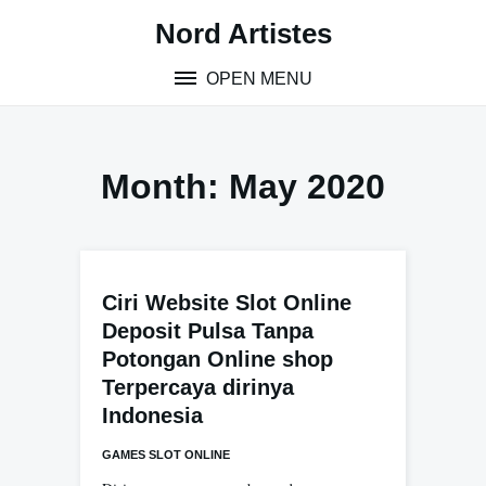
Skip
Nord Artistes
to
content
OPEN MENU
Month:
May 2020
Ciri Website Slot Online
Deposit Pulsa Tanpa
Potongan Online shop
Terpercaya dirinya
Indonesia
GAMES SLOT ONLINE