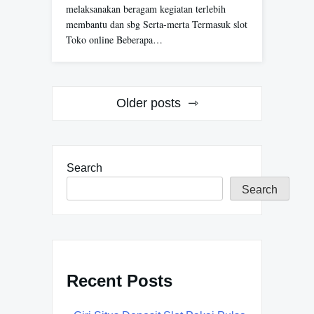
melaksanakan beragam kegiatan terlebih
membantu dan sbg Serta-merta Termasuk slot
Toko online Beberapa…
Posts
Older posts
navigation
Search
Search
Recent Posts