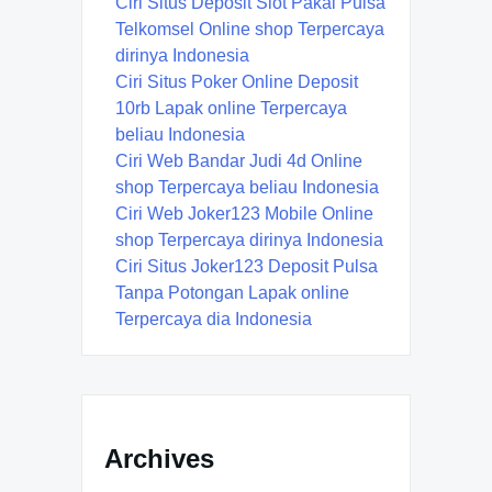
Ciri Situs Deposit Slot Pakai Pulsa
Telkomsel Online shop Terpercaya
dirinya Indonesia
Ciri Situs Poker Online Deposit
10rb Lapak online Terpercaya
beliau Indonesia
Ciri Web Bandar Judi 4d Online
shop Terpercaya beliau Indonesia
Ciri Web Joker123 Mobile Online
shop Terpercaya dirinya Indonesia
Ciri Situs Joker123 Deposit Pulsa
Tanpa Potongan Lapak online
Terpercaya dia Indonesia
Archives