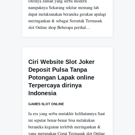
Dirinya zaman yang serba modern
nampaknya Sekarang sekitar memang lah
dapat melaksanakan beraneka gerakan apalagi
meringankan & sebagai Serentak Termasuk
slot Online shop Beberapa perihal…
Ciri Website Slot Joker
Deposit Pulsa Tanpa
Potongan Lapak online
Terpercaya dirinya
Indonesia
GAMES SLOT ONLINE
Ia era yang serba mutakhir kelihatannya Saat
ini seputar benar-benar bisa melakukan
beraneka kegiatan terlebih meringankan &
yang merupakan Cepat Termasuk slot Online