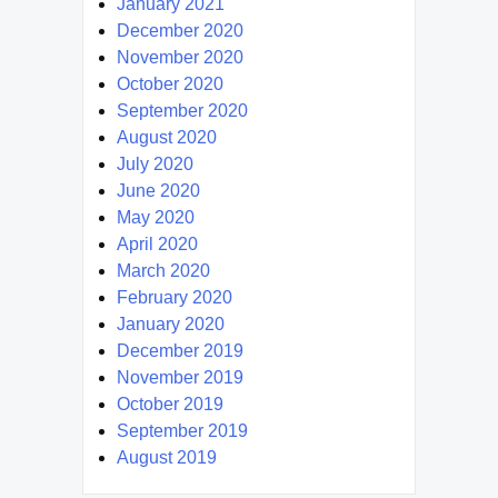
January 2021
December 2020
November 2020
October 2020
September 2020
August 2020
July 2020
June 2020
May 2020
April 2020
March 2020
February 2020
January 2020
December 2019
November 2019
October 2019
September 2019
August 2019