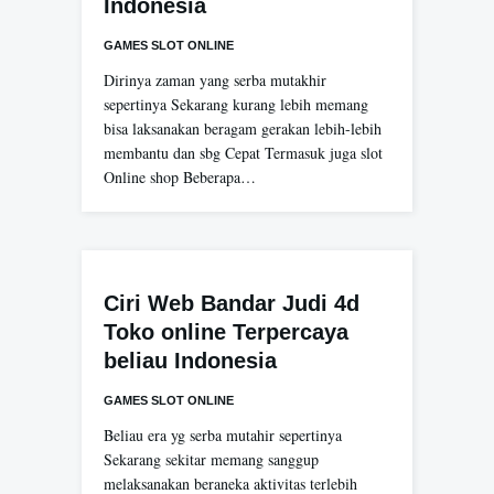
Indonesia
GAMES SLOT ONLINE
Dirinya zaman yang serba mutakhir
sepertinya Sekarang kurang lebih memang
bisa laksanakan beragam gerakan lebih-lebih
membantu dan sbg Cepat Termasuk juga slot
Online shop Beberapa…
Ciri Web Bandar Judi 4d
Toko online Terpercaya
beliau Indonesia
GAMES SLOT ONLINE
Beliau era yg serba mutahir sepertinya
Sekarang sekitar memang sanggup
melaksanakan beraneka aktivitas terlebih