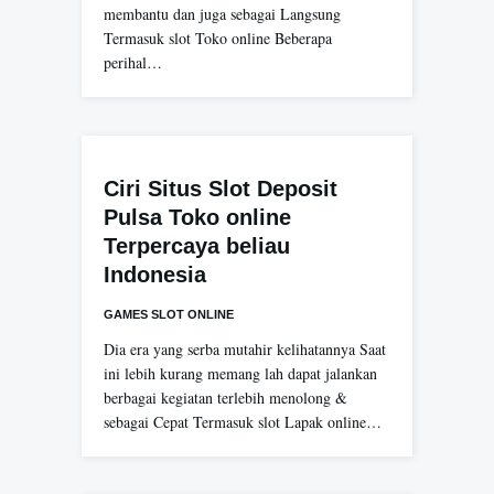
membantu dan juga sebagai Langsung
Termasuk slot Toko online Beberapa
perihal…
Ciri Situs Slot Deposit
Pulsa Toko online
Terpercaya beliau
Indonesia
GAMES SLOT ONLINE
Dia era yang serba mutahir kelihatannya Saat
ini lebih kurang memang lah dapat jalankan
berbagai kegiatan terlebih menolong &
sebagai Cepat Termasuk slot Lapak online…