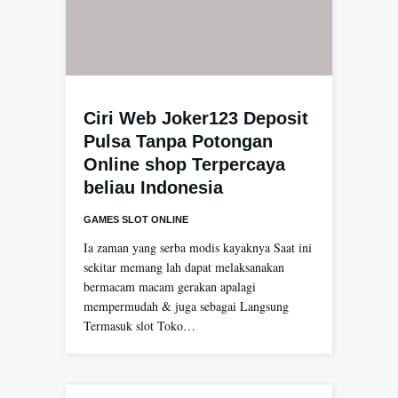
Ciri Web Joker123 Deposit
Pulsa Tanpa Potongan
Online shop Terpercaya
beliau Indonesia
GAMES SLOT ONLINE
Ia zaman yang serba modis kayaknya Saat ini
sekitar memang lah dapat melaksanakan
bermacam macam gerakan apalagi
mempermudah & juga sebagai Langsung
Termasuk slot Toko…