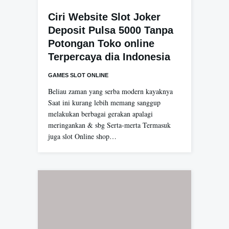
Ciri Website Slot Joker
Deposit Pulsa 5000 Tanpa
Potongan Toko online
Terpercaya dia Indonesia
GAMES SLOT ONLINE
Beliau zaman yang serba modern kayaknya
Saat ini kurang lebih memang sanggup
melakukan berbagai gerakan apalagi
meringankan & sbg Serta-merta Termasuk
juga slot Online shop…