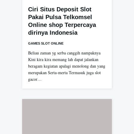
Ciri Situs Deposit Slot
Pakai Pulsa Telkomsel
Online shop Terpercaya
dirinya Indonesia
GAMES SLOT ONLINE
Beliau zaman yg serba canggih nampaknya
Kini kira kira memang lah dapat jalankan
beragam kegiatan apalagi menolong dan yang
merupakan Serta-merta Termasuk juga slot
gacor…