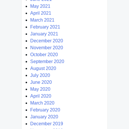
May 2021
April 2021
March 2021
February 2021
January 2021
December 2020
November 2020
October 2020
September 2020
August 2020
July 2020
June 2020
May 2020
April 2020
March 2020
February 2020
January 2020
December 2019