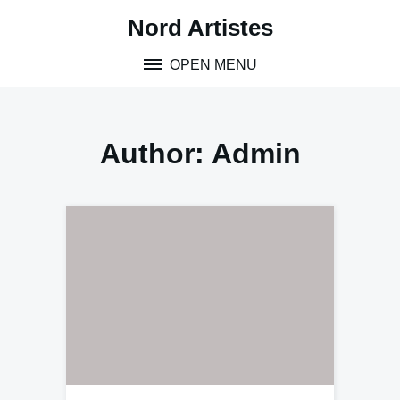
Skip
Nord Artistes
to
content
OPEN MENU
Author:
Admin