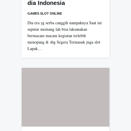
dia Indonesia
GAMES SLOT ONLINE
Dia era yg serba canggih nampaknya Saat ini
seputar memang lah bisa laksanakan
bermacam macam kegiatan terlebih
menopang & sbg Segera Termasuk juga slot
Lapak…