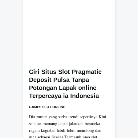
Ciri Situs Slot Pragmatic
Deposit Pulsa Tanpa
Potongan Lapak online
Terpercaya ia Indonesia
GAMES SLOT ONLINE
Dia zaman yang serba trendi sepertinya Kini
seputar memang dapat jalankan beraneka
ragam kegiatan lebih-lebih menolong dan
juga sebagai Segera Termasuk juga slot