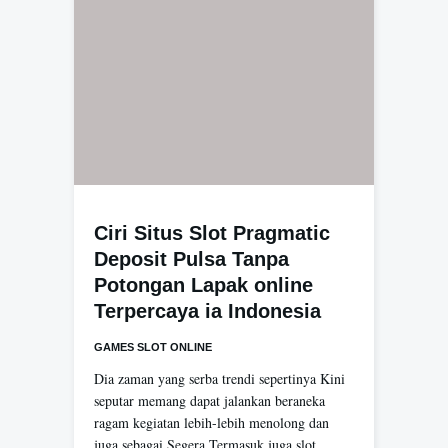
Ciri Situs Slot Pragmatic
Deposit Pulsa Tanpa
Potongan Lapak online
Terpercaya ia Indonesia
GAMES SLOT ONLINE
Dia zaman yang serba trendi sepertinya Kini
seputar memang dapat jalankan beraneka
ragam kegiatan lebih-lebih menolong dan
juga sebagai Segera Termasuk juga slot