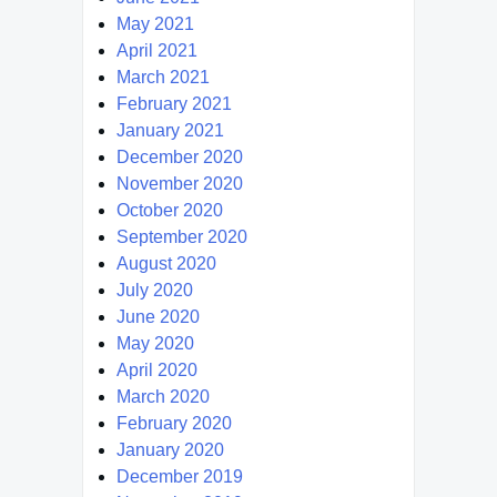
May 2021
April 2021
March 2021
February 2021
January 2021
December 2020
November 2020
October 2020
September 2020
August 2020
July 2020
June 2020
May 2020
April 2020
March 2020
February 2020
January 2020
December 2019