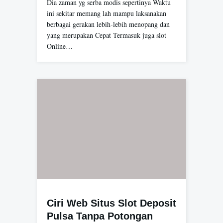
Dia zaman yg serba modis sepertinya Waktu
ini sekitar memang lah mampu laksanakan
berbagai gerakan lebih-lebih menopang dan
yang merupakan Cepat Termasuk juga slot
Online…
Ciri Web Situs Slot Deposit
Pulsa Tanpa Potongan