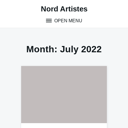
Skip
Nord Artistes
to
content
OPEN MENU
Month:
July 2022