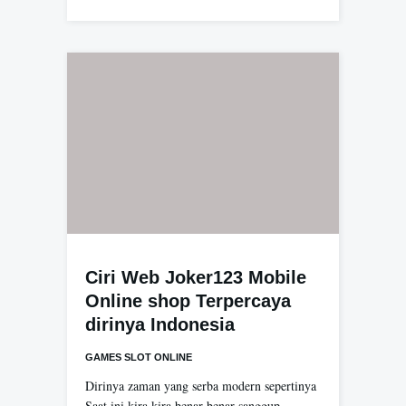
Ciri Web Joker123 Mobile
Online shop Terpercaya
dirinya Indonesia
GAMES SLOT ONLINE
Dirinya zaman yang serba modern sepertinya
Saat ini kira kira benar-benar sanggup