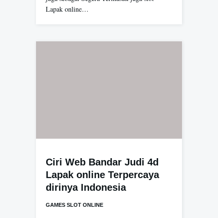
Lapak online…
Ciri Web Bandar Judi 4d
Lapak online Terpercaya
dirinya Indonesia
GAMES SLOT ONLINE