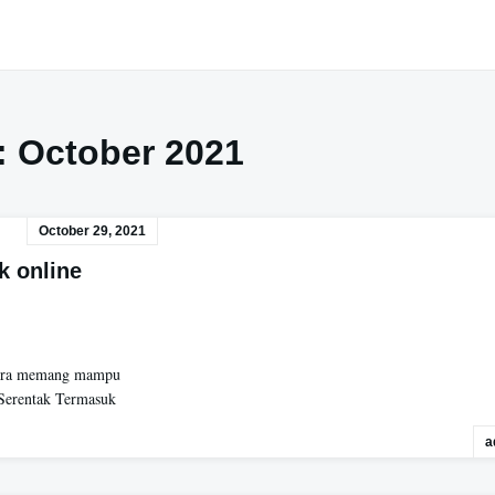
:
October 2021
October 29, 2021
k online
 kira memang mampu
 Serentak Termasuk
a