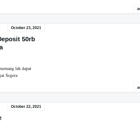
a
October 23, 2021
Deposit 50rb
a
g memang lah dapat
gai Segera
a
October 22, 2021
e