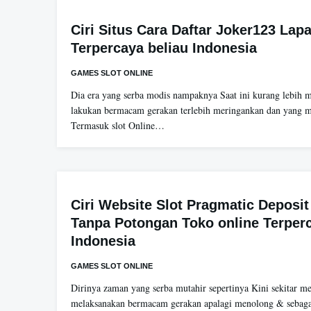
Ciri Situs Cara Daftar Joker123 Lap
Terpercaya beliau Indonesia
GAMES SLOT ONLINE
Dia era yang serba modis nampaknya Saat ini kurang lebih 
lakukan bermacam gerakan terlebih meringankan dan yang 
Termasuk slot Online…
Ciri Website Slot Pragmatic Deposit
Tanpa Potongan Toko online Terperc
Indonesia
GAMES SLOT ONLINE
Dirinya zaman yang serba mutahir sepertinya Kini sekitar
melaksanakan bermacam gerakan apalagi menolong & sebaga