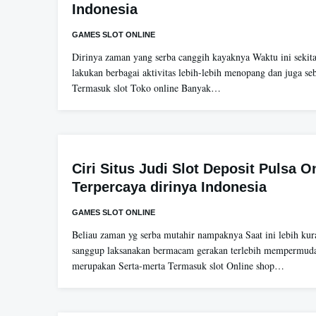
Indonesia
GAMES SLOT ONLINE
Dirinya zaman yang serba canggih kayaknya Waktu ini sekita
lakukan berbagai aktivitas lebih-lebih menopang dan juga s
Termasuk slot Toko online Banyak…
Ciri Situs Judi Slot Deposit Pulsa O
Terpercaya dirinya Indonesia
GAMES SLOT ONLINE
Beliau zaman yg serba mutahir nampaknya Saat ini lebih kur
sanggup laksanakan bermacam gerakan terlebih mempermud
merupakan Serta-merta Termasuk slot Online shop…