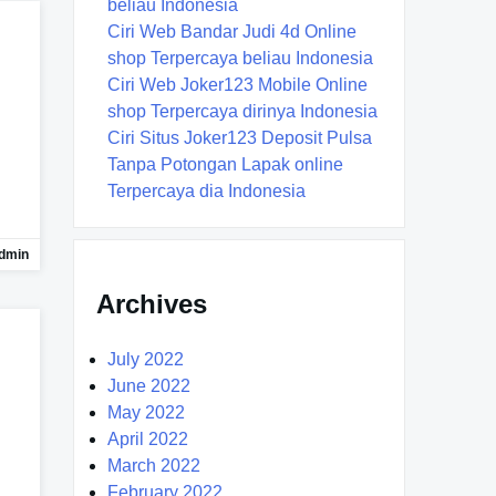
beliau Indonesia
Ciri Web Bandar Judi 4d Online
shop Terpercaya beliau Indonesia
Ciri Web Joker123 Mobile Online
shop Terpercaya dirinya Indonesia
Ciri Situs Joker123 Deposit Pulsa
Tanpa Potongan Lapak online
Terpercaya dia Indonesia
dmin
Archives
July 2022
June 2022
May 2022
April 2022
March 2022
February 2022