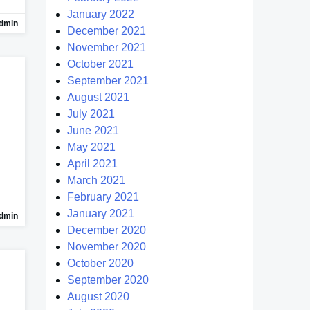
January 2022
dmin
December 2021
November 2021
October 2021
September 2021
August 2021
July 2021
June 2021
May 2021
April 2021
March 2021
February 2021
January 2021
dmin
December 2020
November 2020
October 2020
September 2020
August 2020