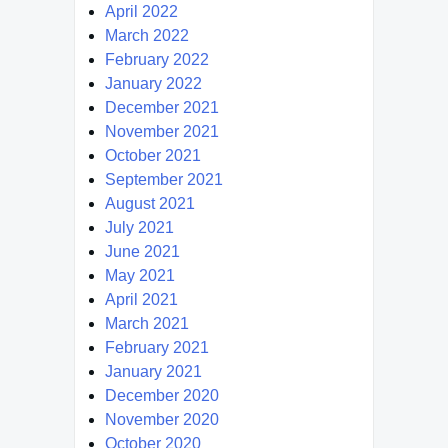
April 2022
March 2022
February 2022
January 2022
December 2021
November 2021
October 2021
September 2021
August 2021
July 2021
June 2021
May 2021
April 2021
March 2021
February 2021
January 2021
December 2020
November 2020
October 2020