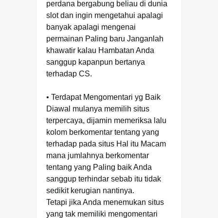
perdana bergabung beliau di dunia
slot dan ingin mengetahui apalagi
banyak apalagi mengenai
permainan Paling baru Janganlah
khawatir kalau Hambatan Anda
sanggup kapanpun bertanya
terhadap CS.
• Terdapat Mengomentari yg Baik
Diawal mulanya memilih situs
terpercaya, dijamin memeriksa lalu
kolom berkomentar tentang yang
terhadap pada situs Hal itu Macam
mana jumlahnya berkomentar
tentang yang Paling baik Anda
sanggup terhindar sebab itu tidak
sedikit kerugian nantinya.
Tetapi jika Anda menemukan situs
yang tak memiliki mengomentari