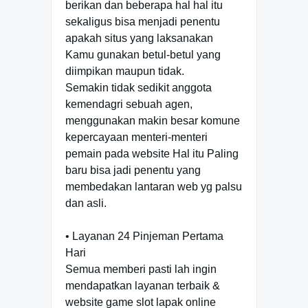
berikan dan beberapa hal hal itu
sekaligus bisa menjadi penentu
apakah situs yang laksanakan
Kamu gunakan betul-betul yang
diimpikan maupun tidak.
Semakin tidak sedikit anggota
kemendagri sebuah agen,
menggunakan makin besar komune
kepercayaan menteri-menteri
pemain pada website Hal itu Paling
baru bisa jadi penentu yang
membedakan lantaran web yg palsu
dan asli.
• Layanan 24 Pinjeman Pertama
Hari
Semua memberi pasti lah ingin
mendapatkan layanan terbaik &
website game slot lapak online