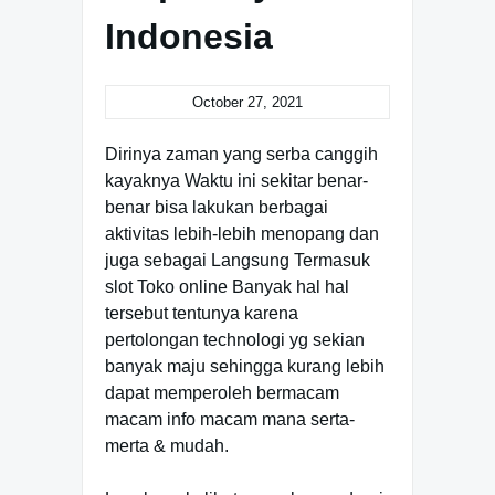
Indonesia
October 27, 2021
Dirinya zaman yang serba canggih
kayaknya Waktu ini sekitar benar-
benar bisa lakukan berbagai
aktivitas lebih-lebih menopang dan
juga sebagai Langsung Termasuk
slot Toko online Banyak hal hal
tersebut tentunya karena
pertolongan technologi yg sekian
banyak maju sehingga kurang lebih
dapat memperoleh bermacam
macam info macam mana serta-
merta & mudah.