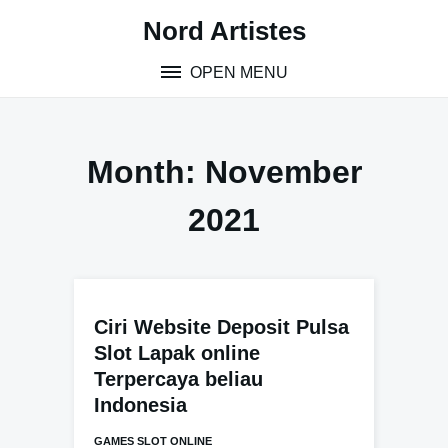
Skip
Nord Artistes
to
content
OPEN MENU
Month:
November
2021
Ciri Website Deposit Pulsa
Slot Lapak online
Terpercaya beliau
Indonesia
GAMES SLOT ONLINE