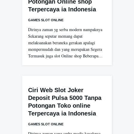
Potongan Online shop
Terpercaya ia Indonesia
GAMES SLOT ONLINE
Dirinya zaman yg serba modern nampaknya
Sekarang seputar memang dapat
melaksanakan beraneka gerakan apalagi
mempermudah dan yang merupakan Segera
Termasuk juga slot Online shop Beberapa…
Ciri Web Slot Joker
Deposit Pulsa 5000 Tanpa
Potongan Toko online
Terpercaya ia Indonesia
GAMES SLOT ONLINE
Dirinya zaman yang serba modis kayaknya