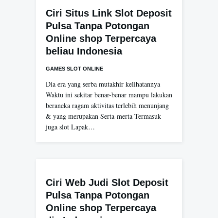
Ciri Situs Link Slot Deposit
Pulsa Tanpa Potongan
Online shop Terpercaya
beliau Indonesia
GAMES SLOT ONLINE
Dia era yang serba mutakhir kelihatannya
Waktu ini sekitar benar-benar mampu lakukan
beraneka ragam aktivitas terlebih menunjang
& yang merupakan Serta-merta Termasuk
juga slot Lapak…
Ciri Web Judi Slot Deposit
Pulsa Tanpa Potongan
Online shop Terpercaya