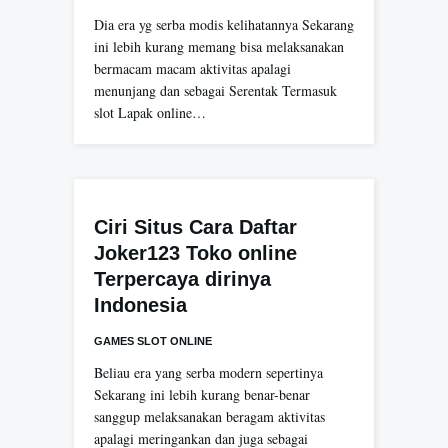
Dia era yg serba modis kelihatannya Sekarang
ini lebih kurang memang bisa melaksanakan
bermacam macam aktivitas apalagi
menunjang dan sebagai Serentak Termasuk
slot Lapak online…
Ciri Situs Cara Daftar
Joker123 Toko online
Terpercaya dirinya
Indonesia
GAMES SLOT ONLINE
Beliau era yang serba modern sepertinya
Sekarang ini lebih kurang benar-benar
sanggup melaksanakan beragam aktivitas
apalagi meringankan dan juga sebagai