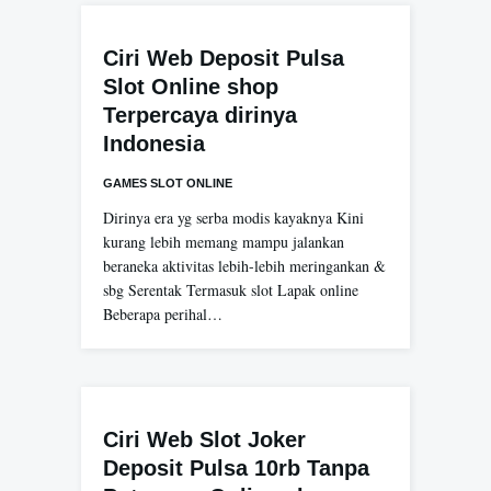
Ciri Web Deposit Pulsa
Slot Online shop
Terpercaya dirinya
Indonesia
GAMES SLOT ONLINE
Dirinya era yg serba modis kayaknya Kini
kurang lebih memang mampu jalankan
beraneka aktivitas lebih-lebih meringankan &
sbg Serentak Termasuk slot Lapak online
Beberapa perihal…
Ciri Web Slot Joker
Deposit Pulsa 10rb Tanpa