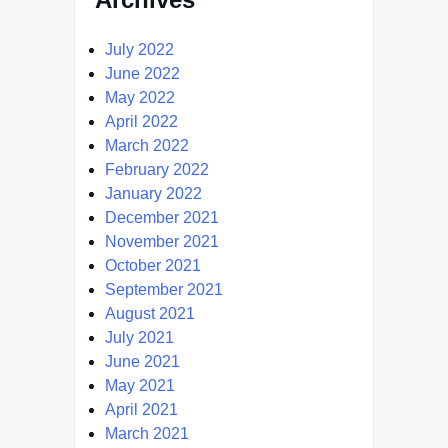
July 2022
June 2022
May 2022
April 2022
March 2022
February 2022
January 2022
December 2021
November 2021
October 2021
September 2021
August 2021
July 2021
June 2021
May 2021
April 2021
March 2021