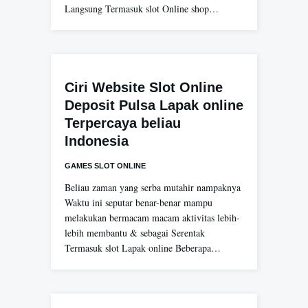
Langsung Termasuk slot Online shop…
Ciri Website Slot Online
Deposit Pulsa Lapak online
Terpercaya beliau
Indonesia
GAMES SLOT ONLINE
Beliau zaman yang serba mutahir nampaknya
Waktu ini seputar benar-benar mampu
melakukan bermacam macam aktivitas lebih-
lebih membantu & sebagai Serentak
Termasuk slot Lapak online Beberapa…