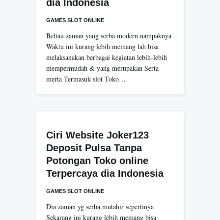
dia Indonesia
GAMES SLOT ONLINE
Beliau zaman yang serba modern nampaknya
Waktu ini kurang lebih memang lah bisa
melaksanakan berbagai kegiatan lebih-lebih
mempermudah & yang merupakan Serta-
merta Termasuk slot Toko…
Ciri Website Joker123
Deposit Pulsa Tanpa
Potongan Toko online
Terpercaya dia Indonesia
GAMES SLOT ONLINE
Dia zaman yg serba mutahir sepertinya
Sekarang ini kurang lebih memang bisa