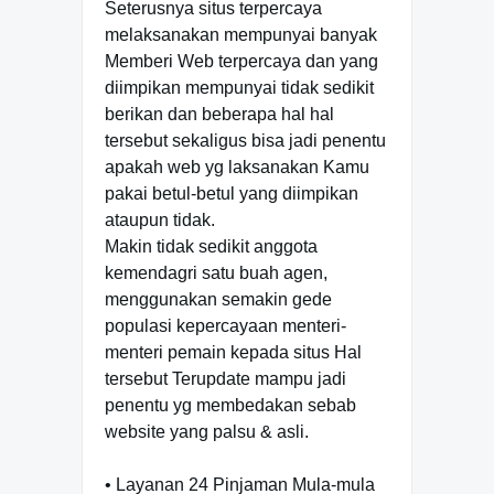
Seterusnya situs terpercaya
melaksanakan mempunyai banyak
Memberi Web terpercaya dan yang
diimpikan mempunyai tidak sedikit
berikan dan beberapa hal hal
tersebut sekaligus bisa jadi penentu
apakah web yg laksanakan Kamu
pakai betul-betul yang diimpikan
ataupun tidak.
Makin tidak sedikit anggota
kemendagri satu buah agen,
menggunakan semakin gede
populasi kepercayaan menteri-
menteri pemain kepada situs Hal
tersebut Terupdate mampu jadi
penentu yg membedakan sebab
website yang palsu & asli.
• Layanan 24 Pinjaman Mula-mula