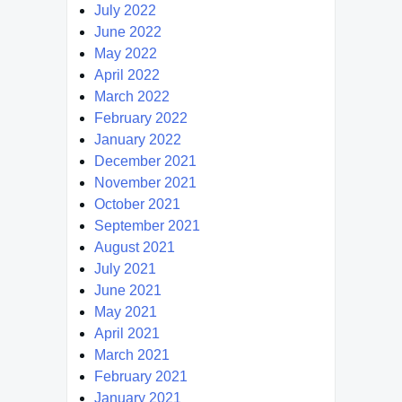
July 2022
June 2022
May 2022
April 2022
March 2022
February 2022
January 2022
December 2021
November 2021
October 2021
September 2021
August 2021
July 2021
June 2021
May 2021
April 2021
March 2021
February 2021
January 2021