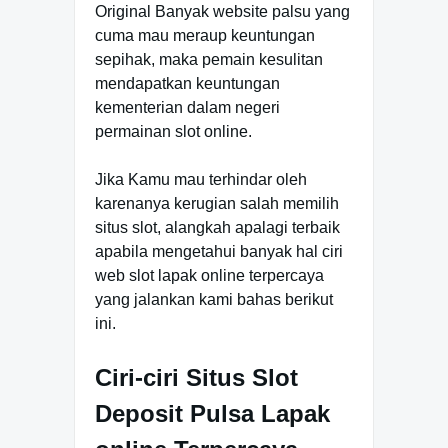
Original Banyak website palsu yang
cuma mau meraup keuntungan
sepihak, maka pemain kesulitan
mendapatkan keuntungan
kementerian dalam negeri
permainan slot online.
Jika Kamu mau terhindar oleh
karenanya kerugian salah memilih
situs slot, alangkah apalagi terbaik
apabila mengetahui banyak hal ciri
web slot lapak online terpercaya
yang jalankan kami bahas berikut
ini.
Ciri-ciri Situs Slot
Deposit Pulsa Lapak