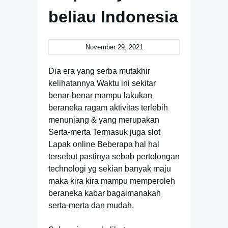
beliau Indonesia
November 29, 2021
Dia era yang serba mutakhir
kelihatannya Waktu ini sekitar
benar-benar mampu lakukan
beraneka ragam aktivitas terlebih
menunjang & yang merupakan
Serta-merta Termasuk juga slot
Lapak online Beberapa hal hal
tersebut pastinya sebab pertolongan
technologi yg sekian banyak maju
maka kira kira mampu memperoleh
beraneka kabar bagaimanakah
serta-merta dan mudah.