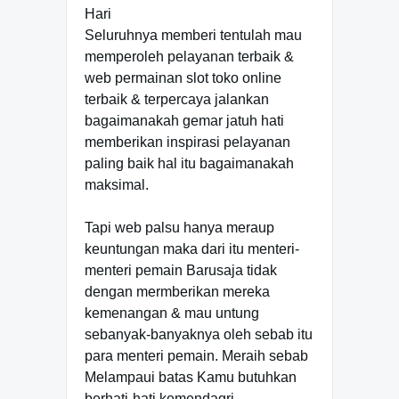
Hari
Seluruhnya memberi tentulah mau
memperoleh pelayanan terbaik &
web permainan slot toko online
terbaik & terpercaya jalankan
bagaimanakah gemar jatuh hati
memberikan inspirasi pelayanan
paling baik hal itu bagaimanakah
maksimal.
Tapi web palsu hanya meraup
keuntungan maka dari itu menteri-
menteri pemain Barusaja tidak
dengan mermberikan mereka
kemenangan & mau untung
sebanyak-banyaknya oleh sebab itu
para menteri pemain. Meraih sebab
Melampaui batas Kamu butuhkan
berhati-hati kemendagri