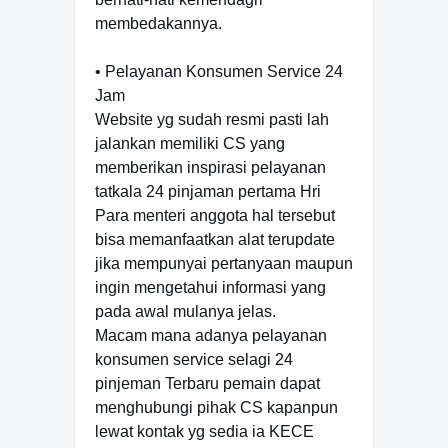
membedakannya.
• Pelayanan Konsumen Service 24
Jam
Website yg sudah resmi pasti lah
jalankan memiliki CS yang
memberikan inspirasi pelayanan
tatkala 24 pinjaman pertama Hri
Para menteri anggota hal tersebut
bisa memanfaatkan alat terupdate
jika mempunyai pertanyaan maupun
ingin mengetahui informasi yang
pada awal mulanya jelas.
Macam mana adanya pelayanan
konsumen service selagi 24
pinjeman Terbaru pemain dapat
menghubungi pihak CS kapanpun
lewat kontak yg sedia ia KECE