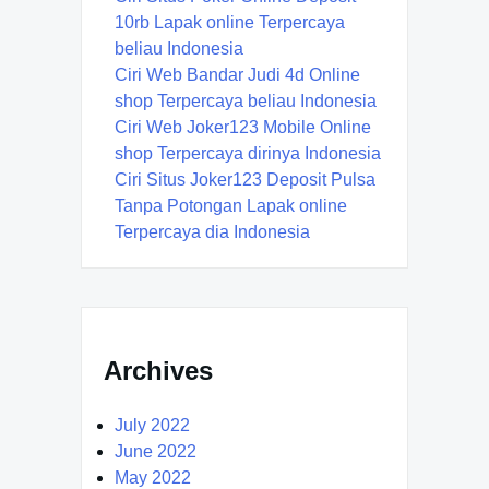
10rb Lapak online Terpercaya
beliau Indonesia
Ciri Web Bandar Judi 4d Online
shop Terpercaya beliau Indonesia
Ciri Web Joker123 Mobile Online
shop Terpercaya dirinya Indonesia
Ciri Situs Joker123 Deposit Pulsa
Tanpa Potongan Lapak online
Terpercaya dia Indonesia
Archives
July 2022
June 2022
May 2022