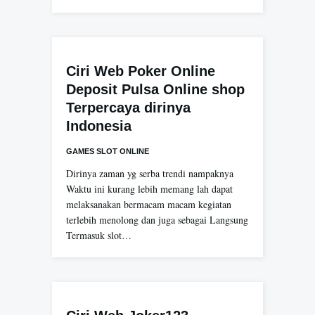
Ciri Web Poker Online
Deposit Pulsa Online shop
Terpercaya dirinya
Indonesia
GAMES SLOT ONLINE
Dirinya zaman yg serba trendi nampaknya
Waktu ini kurang lebih memang lah dapat
melaksanakan bermacam macam kegiatan
terlebih menolong dan juga sebagai Langsung
Termasuk slot…