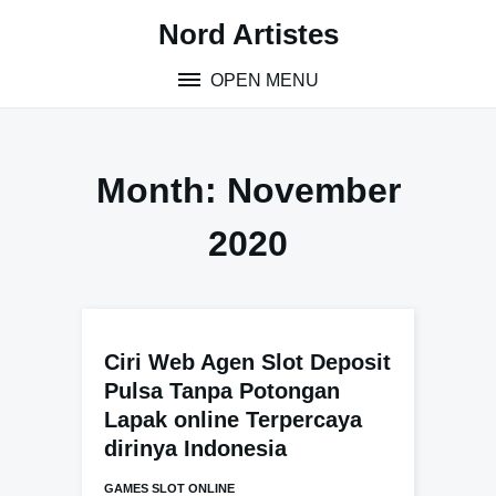
Skip
Nord Artistes
to
content
OPEN MENU
Month:
November
2020
Ciri Web Agen Slot Deposit
Pulsa Tanpa Potongan
Lapak online Terpercaya
dirinya Indonesia
GAMES SLOT ONLINE