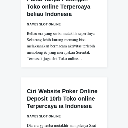
Toko online Terpercaya
beliau Indonesia
GAMES SLOT ONLINE
Beliau era yang serba mutakhir sepertinya
Sekarang lebih kurang memang bisa
melaksanakan bermacam aktivitas terlebih
menolong & yang merupakan Serentak
Termasuk juga slot Toko online…
Ciri Website Poker Online
Deposit 10rb Toko online
Terpercaya ia Indonesia
GAMES SLOT ONLINE
Dia era yg serba mutakhir nampaknya Saat