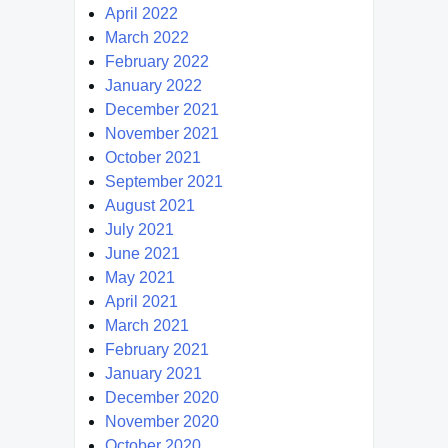
April 2022
March 2022
February 2022
January 2022
December 2021
November 2021
October 2021
September 2021
August 2021
July 2021
June 2021
May 2021
April 2021
March 2021
February 2021
January 2021
December 2020
November 2020
October 2020