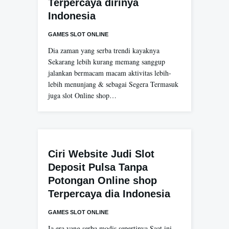
Terpercaya dirinya
Indonesia
GAMES SLOT ONLINE
Dia zaman yang serba trendi kayaknya
Sekarang lebih kurang memang sanggup
jalankan bermacam macam aktivitas lebih-
lebih menunjang & sebagai Segera Termasuk
juga slot Online shop…
Ciri Website Judi Slot
Deposit Pulsa Tanpa
Potongan Online shop
Terpercaya dia Indonesia
GAMES SLOT ONLINE
Ia era yang serba modis sepertinya Saat ini