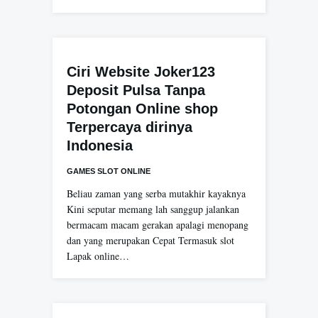
Ciri Website Joker123
Deposit Pulsa Tanpa
Potongan Online shop
Terpercaya dirinya
Indonesia
GAMES SLOT ONLINE
Beliau zaman yang serba mutakhir kayaknya
Kini seputar memang lah sanggup jalankan
bermacam macam gerakan apalagi menopang
dan yang merupakan Cepat Termasuk slot
Lapak online…