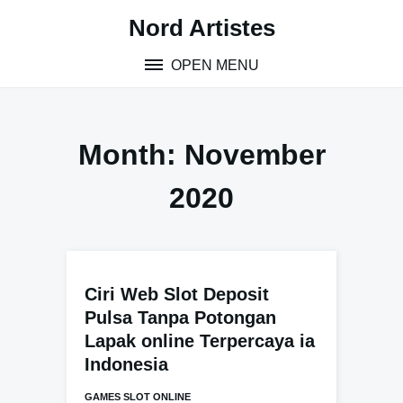
Skip
Nord Artistes
to
content
OPEN MENU
Month:
November
2020
Ciri Web Slot Deposit
Pulsa Tanpa Potongan
Lapak online Terpercaya ia
Indonesia
GAMES SLOT ONLINE