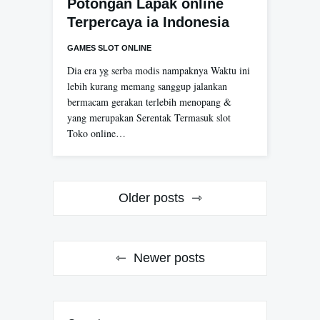
Potongan Lapak online
Terpercaya ia Indonesia
GAMES SLOT ONLINE
Dia era yg serba modis nampaknya Waktu ini
lebih kurang memang sanggup jalankan
bermacam gerakan terlebih menopang &
yang merupakan Serentak Termasuk slot
Toko online…
Posts
Older posts
navigation
Newer posts