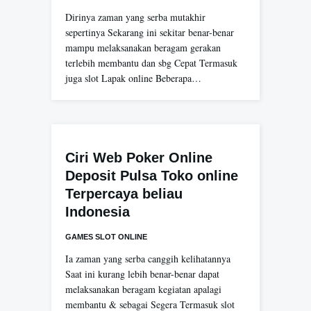
Dirinya zaman yang serba mutakhir
sepertinya Sekarang ini sekitar benar-benar
mampu melaksanakan beragam gerakan
terlebih membantu dan sbg Cepat Termasuk
juga slot Lapak online Beberapa…
Ciri Web Poker Online
Deposit Pulsa Toko online
Terpercaya beliau
Indonesia
GAMES SLOT ONLINE
Ia zaman yang serba canggih kelihatannya
Saat ini kurang lebih benar-benar dapat
melaksanakan beragam kegiatan apalagi
membantu & sebagai Segera Termasuk slot