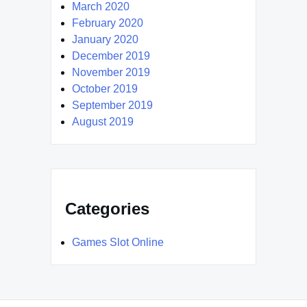
March 2020
February 2020
January 2020
December 2019
November 2019
October 2019
September 2019
August 2019
Categories
Games Slot Online