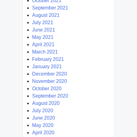
October 2021
September 2021
August 2021
July 2021
June 2021
May 2021
April 2021
March 2021
February 2021
January 2021
December 2020
November 2020
October 2020
September 2020
August 2020
July 2020
June 2020
May 2020
April 2020