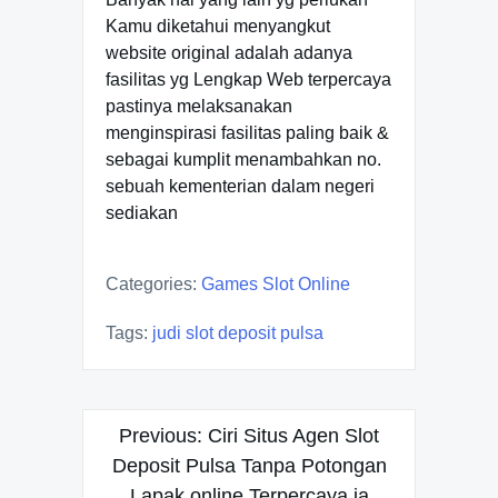
Kamu diketahui menyangkut
website original adalah adanya
fasilitas yg Lengkap Web terpercaya
pastinya melaksanakan
menginspirasi fasilitas paling baik &
sebagai kumplit menambahkan no.
sebuah kementerian dalam negeri
sediakan
Categories:
Games Slot Online
Tags:
judi slot deposit pulsa
Post
Previous:
Ciri Situs Agen Slot
navigation
Deposit Pulsa Tanpa Potongan
Lapak online Terpercaya ia