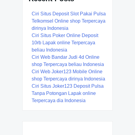
Ciri Situs Deposit Slot Pakai Pulsa
Telkomsel Online shop Terpercaya
dirinya Indonesia
Ciri Situs Poker Online Deposit
10rb Lapak online Terpercaya
beliau Indonesia
Ciri Web Bandar Judi 4d Online
shop Terpercaya beliau Indonesia
Ciri Web Joker123 Mobile Online
shop Terpercaya dirinya Indonesia
Ciri Situs Joker123 Deposit Pulsa
Tanpa Potongan Lapak online
Terpercaya dia Indonesia