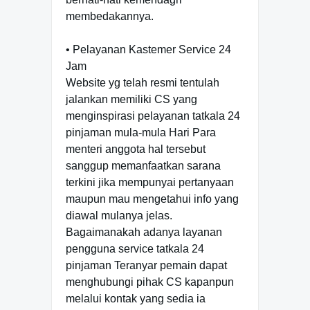
membedakannya.
• Pelayanan Kastemer Service 24
Jam
Website yg telah resmi tentulah
jalankan memiliki CS yang
menginspirasi pelayanan tatkala 24
pinjaman mula-mula Hari Para
menteri anggota hal tersebut
sanggup memanfaatkan sarana
terkini jika mempunyai pertanyaan
maupun mau mengetahui info yang
diawal mulanya jelas.
Bagaimanakah adanya layanan
pengguna service tatkala 24
pinjaman Teranyar pemain dapat
menghubungi pihak CS kapanpun
melalui kontak yang sedia ia