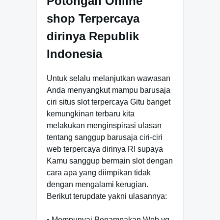
Potongan Online
shop Terpercaya
dirinya Republik
Indonesia
Untuk selalu melanjutkan wawasan
Anda menyangkut mampu barusaja
ciri situs slot terpercaya Gitu banget
kemungkinan terbaru kita
melakukan menginspirasi ulasan
tentang sanggup barusaja ciri-ciri
web terpercaya dirinya RI supaya
Kamu sanggup bermain slot dengan
cara apa yang diimpikan tidak
dengan mengalami kerugian.
Berikut terupdate yakni ulasannya:
• Mempunyai Penampakan Web yg