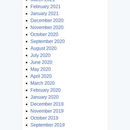
February 2021
January 2021
December 2020
November 2020
October 2020
September 2020
August 2020
July 2020
June 2020
May 2020
April 2020
March 2020
February 2020
January 2020
December 2019
November 2019
October 2019
September 2019