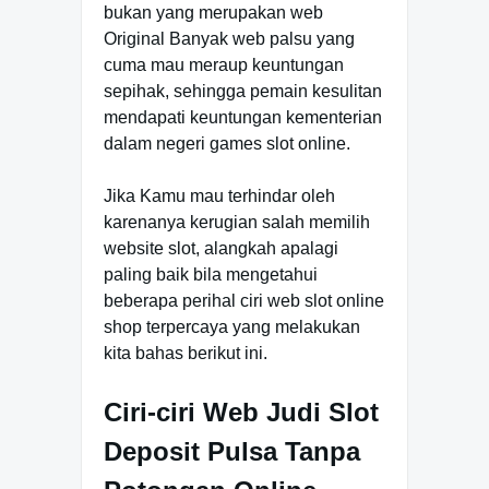
bukan yang merupakan web
Original Banyak web palsu yang
cuma mau meraup keuntungan
sepihak, sehingga pemain kesulitan
mendapati keuntungan kementerian
dalam negeri games slot online.
Jika Kamu mau terhindar oleh
karenanya kerugian salah memilih
website slot, alangkah apalagi
paling baik bila mengetahui
beberapa perihal ciri web slot online
shop terpercaya yang melakukan
kita bahas berikut ini.
Ciri-ciri Web Judi Slot
Deposit Pulsa Tanpa