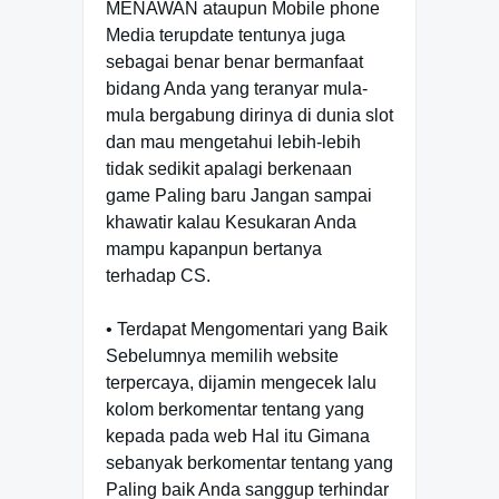
MENAWAN ataupun Mobile phone
Media terupdate tentunya juga
sebagai benar benar bermanfaat
bidang Anda yang teranyar mula-
mula bergabung dirinya di dunia slot
dan mau mengetahui lebih-lebih
tidak sedikit apalagi berkenaan
game Paling baru Jangan sampai
khawatir kalau Kesukaran Anda
mampu kapanpun bertanya
terhadap CS.
• Terdapat Mengomentari yang Baik
Sebelumnya memilih website
terpercaya, dijamin mengecek lalu
kolom berkomentar tentang yang
kepada pada web Hal itu Gimana
sebanyak berkomentar tentang yang
Paling baik Anda sanggup terhindar