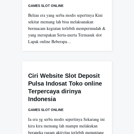
GAMES SLOT ONLINE
Beliau era yang serba modis sepertinya Kini
sekitar memang lah bisa melaksanakan
bermacam kegiatan terlebih mempermudah &
yang merupakan Serta-merta Termasuk slot
Lapak online Beberapa…
Ciri Website Slot Deposit
Pulsa Indosat Toko online
Terpercaya dirinya
Indonesia
GAMES SLOT ONLINE
Ia era yg serba modis sepertinya Sekarang ini
kira kira memang lah mampu melakukan
beraneka ragam aktivitas terlebih menunjang