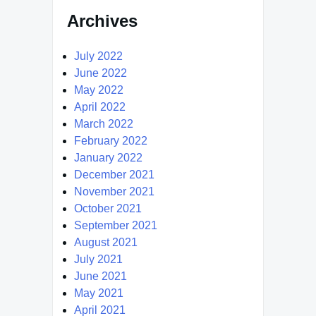
Archives
July 2022
June 2022
May 2022
April 2022
March 2022
February 2022
January 2022
December 2021
November 2021
October 2021
September 2021
August 2021
July 2021
June 2021
May 2021
April 2021