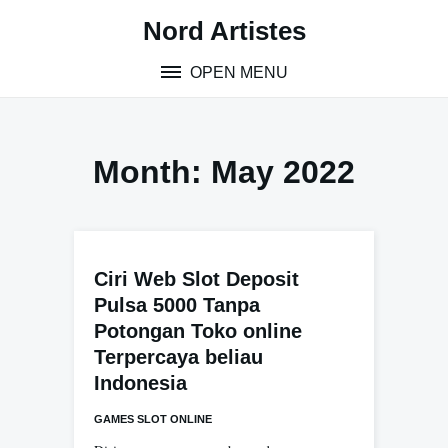
Skip
Nord Artistes
to
content
OPEN MENU
Month:
May 2022
Ciri Web Slot Deposit
Pulsa 5000 Tanpa
Potongan Toko online
Terpercaya beliau
Indonesia
GAMES SLOT ONLINE