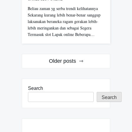
Beliau zaman yg serba trendi kelihatannya
Sekarang kurang lebih benar-benar sanggup
laksanakan beraneka ragam gerakan lebih-
lebih meringankan dan sebagai Segera
Termasuk slot Lapak online Beberapa…
Posts
Older posts
navigation
Search
Search