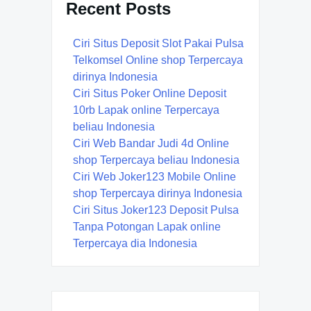
Recent Posts
Ciri Situs Deposit Slot Pakai Pulsa
Telkomsel Online shop Terpercaya
dirinya Indonesia
Ciri Situs Poker Online Deposit
10rb Lapak online Terpercaya
beliau Indonesia
Ciri Web Bandar Judi 4d Online
shop Terpercaya beliau Indonesia
Ciri Web Joker123 Mobile Online
shop Terpercaya dirinya Indonesia
Ciri Situs Joker123 Deposit Pulsa
Tanpa Potongan Lapak online
Terpercaya dia Indonesia