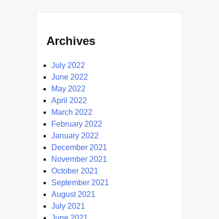
Archives
July 2022
June 2022
May 2022
April 2022
March 2022
February 2022
January 2022
December 2021
November 2021
October 2021
September 2021
August 2021
July 2021
June 2021