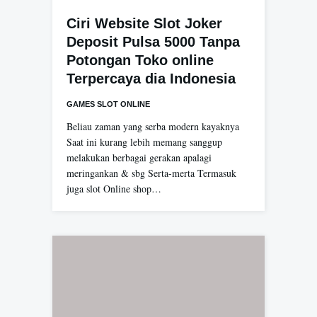
Ciri Website Slot Joker
Deposit Pulsa 5000 Tanpa
Potongan Toko online
Terpercaya dia Indonesia
GAMES SLOT ONLINE
Beliau zaman yang serba modern kayaknya
Saat ini kurang lebih memang sanggup
melakukan berbagai gerakan apalagi
meringankan & sbg Serta-merta Termasuk
juga slot Online shop…