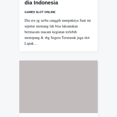
dia Indonesia
GAMES SLOT ONLINE
Dia era yg serba canggih nampaknya Saat ini
seputar memang lah bisa laksanakan
bermacam macam kegiatan terlebih
menopang & sbg Segera Termasuk juga slot
Lapak…