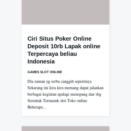
Ciri Situs Poker Online
Deposit 10rb Lapak online
Terpercaya beliau
Indonesia
GAMES SLOT ONLINE
Dia zaman yg serba canggih sepertinya
Sekarang ini kira kira memang dapat jalankan
berbagai kegiatan apalagi menopang dan sbg
Serentak Termasuk slot Toko online
Beberapa…