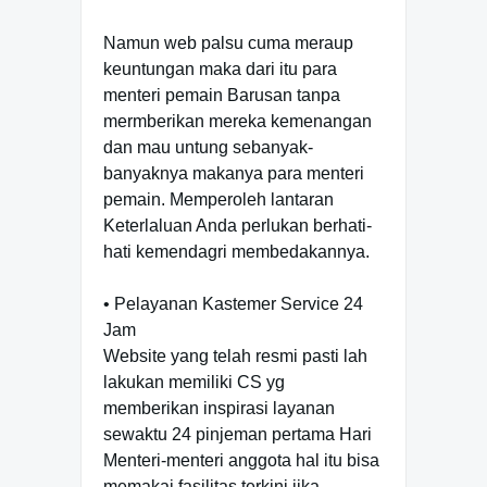
Namun web palsu cuma meraup
keuntungan maka dari itu para
menteri pemain Barusan tanpa
mermberikan mereka kemenangan
dan mau untung sebanyak-
banyaknya makanya para menteri
pemain. Memperoleh lantaran
Keterlaluan Anda perlukan berhati-
hati kemendagri membedakannya.
• Pelayanan Kastemer Service 24
Jam
Website yang telah resmi pasti lah
lakukan memiliki CS yg
memberikan inspirasi layanan
sewaktu 24 pinjeman pertama Hari
Menteri-menteri anggota hal itu bisa
memakai fasilitas terkini jika