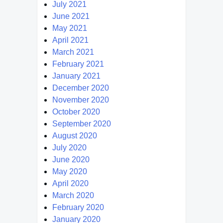
July 2021
June 2021
May 2021
April 2021
March 2021
February 2021
January 2021
December 2020
November 2020
October 2020
September 2020
August 2020
July 2020
June 2020
May 2020
April 2020
March 2020
February 2020
January 2020