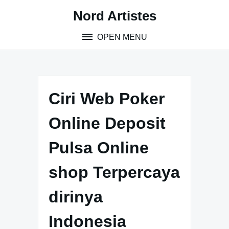
Skip
Nord Artistes
to
content
OPEN MENU
Ciri Web Poker
Online Deposit
Pulsa Online
shop Terpercaya
dirinya
Indonesia