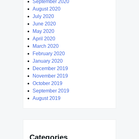
September 2020
August 2020
July 2020
June 2020
May 2020
April 2020
March 2020
February 2020
January 2020
December 2019
November 2019
October 2019
September 2019
August 2019
Categories