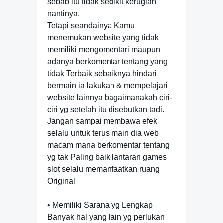
sebab itu tidak sedikit kerugian
nantinya.
Tetapi seandainya Kamu
menemukan website yang tidak
memiliki mengomentari maupun
adanya berkomentar tentang yang
tidak Terbaik sebaiknya hindari
bermain ia lakukan & mempelajari
website lainnya bagaimanakah ciri-
ciri yg setelah itu disebutkan tadi.
Jangan sampai membawa efek
selalu untuk terus main dia web
macam mana berkomentar tentang
yg tak Paling baik lantaran games
slot selalu memanfaatkan ruang
Original
• Memiliki Sarana yg Lengkap
Banyak hal yang lain yg perlukan