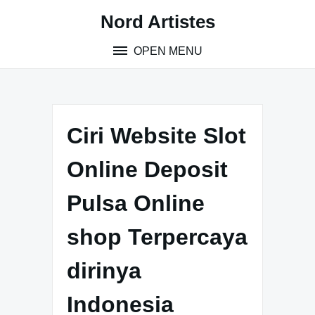
Skip
Nord Artistes
to
content
OPEN MENU
Ciri Website Slot
Online Deposit
Pulsa Online
shop Terpercaya
dirinya
Indonesia