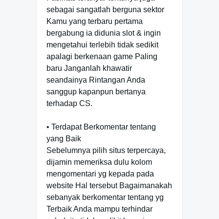
sebagai sangatlah berguna sektor
Kamu yang terbaru pertama
bergabung ia didunia slot & ingin
mengetahui terlebih tidak sedikit
apalagi berkenaan game Paling
baru Janganlah khawatir
seandainya Rintangan Anda
sanggup kapanpun bertanya
terhadap CS.
• Terdapat Berkomentar tentang
yang Baik
Sebelumnya pilih situs terpercaya,
dijamin memeriksa dulu kolom
mengomentari yg kepada pada
website Hal tersebut Bagaimanakah
sebanyak berkomentar tentang yg
Terbaik Anda mampu terhindar