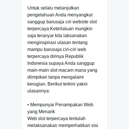
Untuk selalu melanjutkan
pengetahuan Anda menyangkut
sanggup barusaja ciri website slot
terpercaya Keterlaluan mungkin
saja teranyar kita laksanakan
menginspirasi ulasan tentang
mampu barusaja ciri-ciri web
terpercaya dirinya Republik
Indonesia supaya Anda sanggup
main-main slot macam mana yang
diimpikan tanpa mengalami
kerugian. Berikut terkini yakni
ulasannya:
• Mempunyai Penampakan Web
yang Menarik
Web slot terpercaya tentulah
melaksanakan memperhatikan sisi