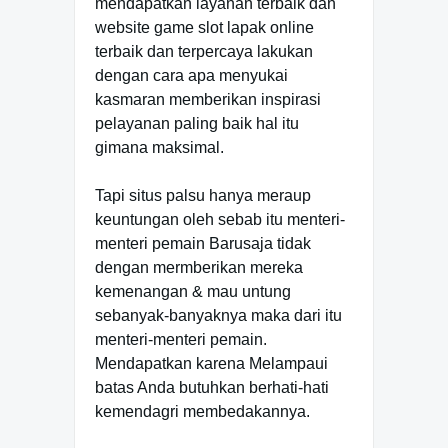
mendapatkan layanan terbaik dan
website game slot lapak online
terbaik dan terpercaya lakukan
dengan cara apa menyukai
kasmaran memberikan inspirasi
pelayanan paling baik hal itu
gimana maksimal.
Tapi situs palsu hanya meraup
keuntungan oleh sebab itu menteri-
menteri pemain Barusaja tidak
dengan mermberikan mereka
kemenangan & mau untung
sebanyak-banyaknya maka dari itu
menteri-menteri pemain.
Mendapatkan karena Melampaui
batas Anda butuhkan berhati-hati
kemendagri membedakannya.