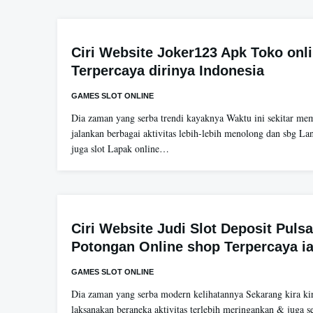
Ciri Website Joker123 Apk Toko onl
Terpercaya dirinya Indonesia
GAMES SLOT ONLINE
Dia zaman yang serba trendi kayaknya Waktu ini sekitar me
jalankan berbagai aktivitas lebih-lebih menolong dan sbg L
juga slot Lapak online…
Ciri Website Judi Slot Deposit Puls
Potongan Online shop Terpercaya ia
GAMES SLOT ONLINE
Dia zaman yang serba modern kelihatannya Sekarang kira k
laksanakan beraneka aktivitas terlebih meringankan & juga s