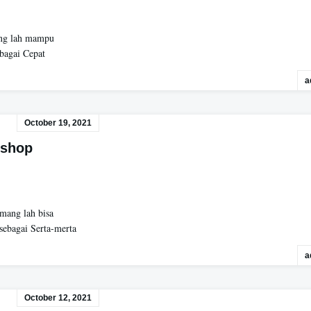
mang lah mampu
ebagai Cepat
a
October 19, 2021
 shop
emang lah bisa
ebagai Serta-merta
a
October 12, 2021