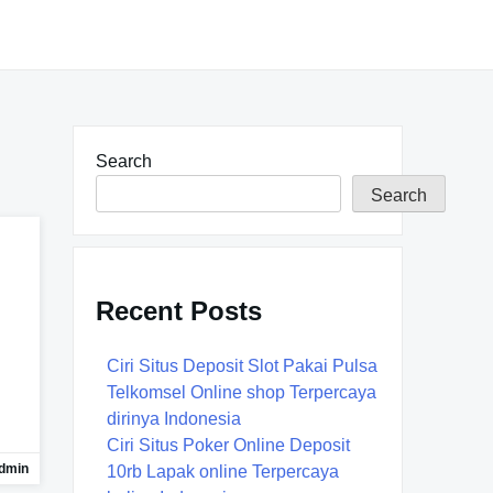
Search
Search
Recent Posts
Ciri Situs Deposit Slot Pakai Pulsa
Telkomsel Online shop Terpercaya
dirinya Indonesia
Ciri Situs Poker Online Deposit
dmin
10rb Lapak online Terpercaya