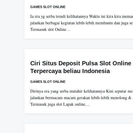
GAMES SLOT ONLINE
Ia era yg serba trendi kelihatannya Waktu ini kira kira me
jalankan berbagai kegiatan lebih-lebih membantu dan juga s
Termasuk slot Online…
Ciri Situs Deposit Pulsa Slot Online
Terpercaya beliau Indonesia
GAMES SLOT ONLINE
Dirinya era yang serba mutahir kelihatannya Kini seputar m
jalankan bermacam macam gerakan lebih-lebih menolong & s
Termasuk juga slot Lapak online…