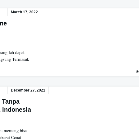
March 17, 2022
ine
mang lah dapat
angsung Termasuk
a
December 27, 2021
a Tanpa
 Indonesia
ira memang bisa
ebagai Cepat