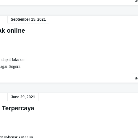
a
September 15, 2021
ak online
r dapat lakukan
agai Segera
a
June 29, 2021
e Terpercaya
benar-benar sanggup