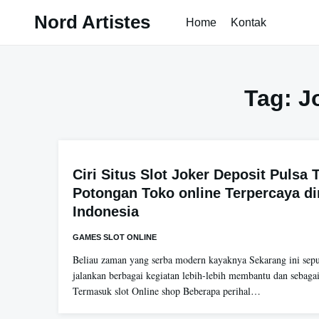
Skip
Nord Artistes
Home
Kontak
to
content
Tag:
J
Ciri Situs Slot Joker Deposit Pulsa 
Potongan Toko online Terpercaya di
Indonesia
GAMES SLOT ONLINE
Beliau zaman yang serba modern kayaknya Sekarang ini seput
jalankan berbagai kegiatan lebih-lebih membantu dan sebaga
Termasuk slot Online shop Beberapa perihal…