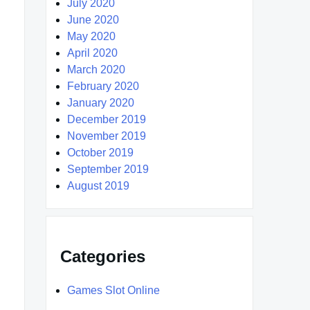
July 2020
June 2020
May 2020
April 2020
March 2020
February 2020
January 2020
December 2019
November 2019
October 2019
September 2019
August 2019
Categories
Games Slot Online