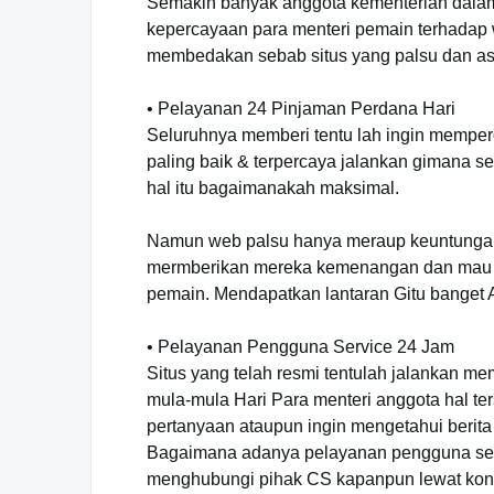
Semakin banyak anggota kementerian dalam
kepercayaan para menteri pemain terhadap w
membedakan sebab situs yang palsu dan asl
• Pelayanan 24 Pinjaman Perdana Hari
Seluruhnya memberi tentu lah ingin mempero
paling baik & terpercaya jalankan gimana s
hal itu bagaimanakah maksimal.
Namun web palsu hanya meraup keuntungan
mermberikan mereka kemenangan dan mau u
pemain. Mendapatkan lantaran Gitu banget
• Pelayanan Pengguna Service 24 Jam
Situs yang telah resmi tentulah jalankan m
mula-mula Hari Para menteri anggota hal te
pertanyaan ataupun ingin mengetahui berita
Bagaimana adanya pelayanan pengguna serv
menghubungi pihak CS kapanpun lewat kont