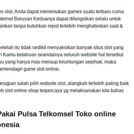
 slot. Anda dapat menemukan games suatu terbaru cuma
ternet Barusan Keduanya dapat difungsikan selalu untuk
nkan tanpa butuhkan repot terlebih menghabiskan saat &
elah itu tidak sedikit menyaksikan banyak situs slot yang
an Kamu ketahuan seandainya seluruh website hal tersebut
alsu yang hanya mau meraup keuntungan sepihak, maka
emendagri game slot online.
rugian salah pilih website slot, alangkah terlebih paling baik
b slot online shop terpercaya yg melaksanakan kita bahas
t Pakai Pulsa Telkomsel Toko online
onesia