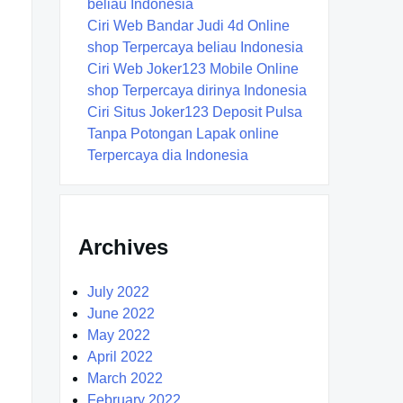
beliau Indonesia
Ciri Web Bandar Judi 4d Online
shop Terpercaya beliau Indonesia
Ciri Web Joker123 Mobile Online
shop Terpercaya dirinya Indonesia
Ciri Situs Joker123 Deposit Pulsa
Tanpa Potongan Lapak online
Terpercaya dia Indonesia
Archives
July 2022
June 2022
May 2022
April 2022
March 2022
February 2022