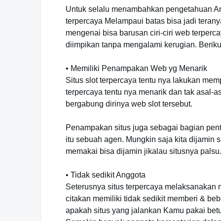
Untuk selalu menambahkan pengetahuan And
terpercaya Melampaui batas bisa jadi teran
mengenai bisa barusan ciri-ciri web terper
diimpikan tanpa mengalami kerugian. Beriku
• Memiliki Penampakan Web yg Menarik
Situs slot terpercaya tentu nya lakukan me
terpercaya tentu nya menarik dan tak asal-a
bergabung dirinya web slot tersebut.
Penampakan situs juga sebagai bagian pe
itu sebuah agen. Mungkin saja kita dijami
memakai bisa dijamin jikalau situsnya palsu
• Tidak sedikit Anggota
Seterusnya situs terpercaya melaksanakan
citakan memiliki tidak sedikit memberi & beb
apakah situs yang jalankan Kamu pakai betul