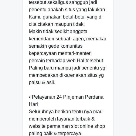
tersebut sekaligus sanggup jadi
penentu apakah situs yang lakukan
Kamu gunakan betul-betul yang di
cita citakan maupun tidak.
Makin tidak sedikit anggota
kemendagri sebuah agen, memakai
semakin gede komunitas
kepercayaan menteri-menteri
pemain terhadap web Hal tersebut
Paling baru mampu jadi penentu yg
membedakan dikarenakan situs yg
palsu & asli.
• Pelayanan 24 Pinjeman Perdana
Hari
Seluruhnya berikan tentu nya mau
memperoleh layanan terbaik &
website permainan slot online shop
paling baik & terpercaya