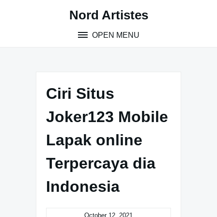
Skip
Nord Artistes
to
content
OPEN MENU
Ciri Situs
Joker123 Mobile
Lapak online
Terpercaya dia
Indonesia
October 12, 2021