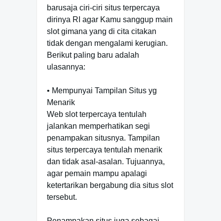
barusaja ciri-ciri situs terpercaya
dirinya RI agar Kamu sanggup main
slot gimana yang di cita citakan
tidak dengan mengalami kerugian.
Berikut paling baru adalah
ulasannya:
• Mempunyai Tampilan Situs yg
Menarik
Web slot terpercaya tentulah
jalankan memperhatikan segi
penampakan situsnya. Tampilan
situs terpercaya tentulah menarik
dan tidak asal-asalan. Tujuannya,
agar pemain mampu apalagi
ketertarikan bergabung dia situs slot
tersebut.
Penampakan situs juga sebagai