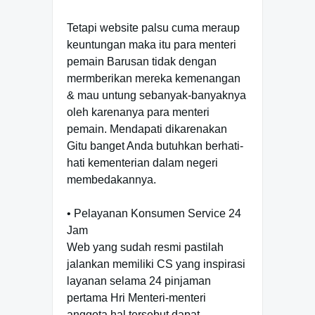
Tetapi website palsu cuma meraup
keuntungan maka itu para menteri
pemain Barusan tidak dengan
mermberikan mereka kemenangan
& mau untung sebanyak-banyaknya
oleh karenanya para menteri
pemain. Mendapati dikarenakan
Gitu banget Anda butuhkan berhati-
hati kementerian dalam negeri
membedakannya.
• Pelayanan Konsumen Service 24
Jam
Web yang sudah resmi pastilah
jalankan memiliki CS yang inspirasi
layanan selama 24 pinjaman
pertama Hri Menteri-menteri
anggota hal tersebut dapat