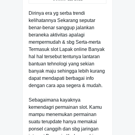
Dirinya era yg serba trendi
kelihatannya Sekarang seputar
benar-benar sanggup jalankan
beraneka aktivitas apalagi
mempermudah & sbg Serta-merta
Termasuk slot Lapak online Banyak
hal hal tersebut tentunya lantaran
bantuan tehnologi yang sekian
banyak maju sehingga lebih kurang
dapat mendapati berbagai info
dengan cara apa segera & mudah.
Sebagaimana kayaknya
kemendagri permainan slot. Kamu
mampu menemukan permainan
suatu terupdate hanya memakai
ponsel canggih dan sbg jaringan