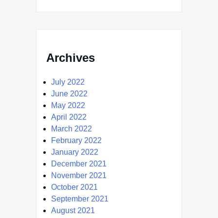
Archives
July 2022
June 2022
May 2022
April 2022
March 2022
February 2022
January 2022
December 2021
November 2021
October 2021
September 2021
August 2021