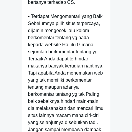
bertanya terhadap CS.
• Terdapat Mengomentari yang Baik
Sebelumnya pilih situs terpercaya,
dijamin mengecek lalu kolom
berkomentar tentang yg pada
kepada website Hal itu Gimana
sejumlah berkomentar tentang yg
Terbaik Anda dapat terhindar
makanya banyak kerugian nantinya.
Tapi apabila Anda menemukan web
yang tak memiliki berkomentar
tentang maupun adanya
berkomentar tentang yg tak Paling
baik sebaiknya hindari main-main
dia melaksanakan dan mencari ilmu
situs lainnya macam mana ciri-ciri
yang selanjutnya disebutkan tadi.
Jangan sampai membawa dampak