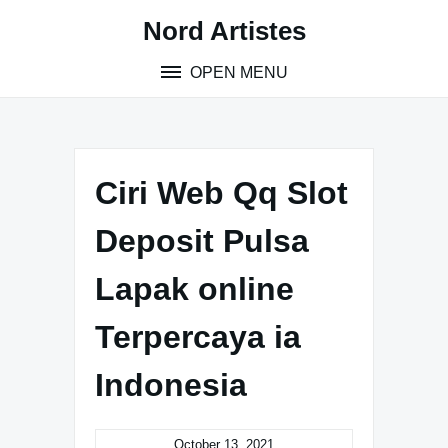
Skip
Nord Artistes
to
content
OPEN MENU
Ciri Web Qq Slot
Deposit Pulsa
Lapak online
Terpercaya ia
Indonesia
October 13, 2021