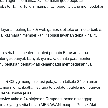
buah agen, memanfaatkan semakin gede populasi
ebsite Hal itu Terkini mampu jadi penentu yang membedakan
layanan paling baik & web games slot toko online terbaik &
kasmaran memberikan inspirasi layanan terbaik hal itu
h sebab itu menteri-menteri pemain Barusan tanpa
ung sebanyak-banyaknya maka dari itu para menteri
u perlukan berhati-hati kemendagri membedakannya.
miliki CS yg menginspirasi pelayanan tatkala 24 pinjaman
u mampu memanfaatkan sarana terupdate apabila mempunyai
 sebelumnya jelas.
vice tatkala 24 pinjeman Terupdate pemain sanggup
ontak yang sedia beliau MENAWAN maupun Ponsel Alat