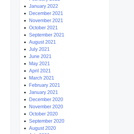
January 2022
December 2021
November 2021
October 2021
September 2021
August 2021
July 2021
June 2021
May 2021
April 2021
March 2021
February 2021
January 2021
December 2020
November 2020
October 2020
September 2020
August 2020