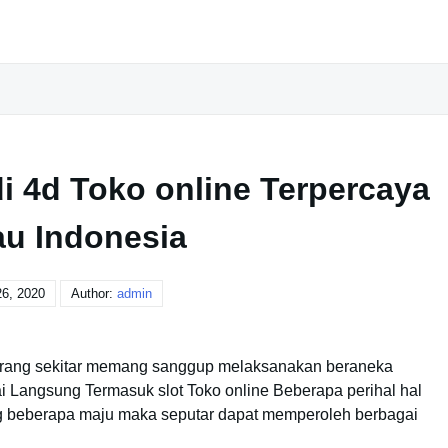
i 4d Toko online Terpercaya
au Indonesia
6, 2020
Author:
admin
ekarang sekitar memang sanggup melaksanakan beraneka
ai Langsung Termasuk slot Toko online Beberapa perihal hal
 yg beberapa maju maka seputar dapat memperoleh berbagai