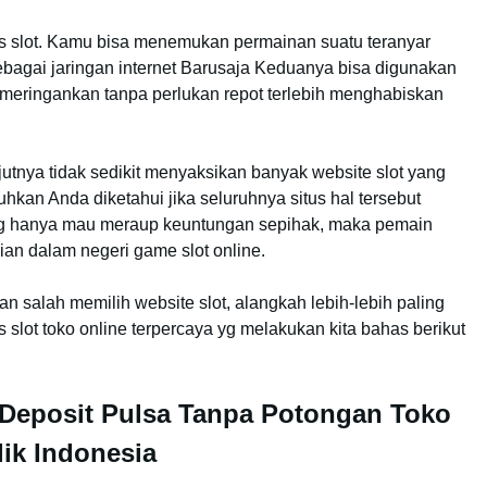
 slot. Kamu bisa menemukan permainan suatu teranyar
agai jaringan internet Barusaja Keduanya bisa digunakan
meringankan tanpa perlukan repot terlebih menghabiskan
tnya tidak sedikit menyaksikan banyak website slot yang
uhkan Anda diketahui jika seluruhnya situs hal tersebut
yg hanya mau meraup keuntungan sepihak, maka pemain
n dalam negeri game slot online.
an salah memilih website slot, alangkah lebih-lebih paling
s slot toko online terpercaya yg melakukan kita bahas berikut
er Deposit Pulsa Tanpa Potongan Toko
lik Indonesia