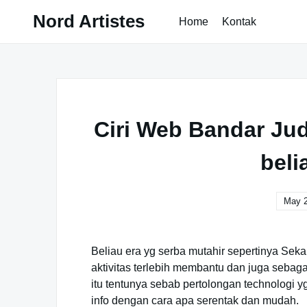
Skip
Nord Artistes
Home
Kontak
to
content
Ciri Web Bandar Jud
beli
May 2
Beliau era yg serba mutahir sepertinya S
aktivitas terlebih membantu dan juga sebag
itu tentunya sebab pertolongan technologi
info dengan cara apa serentak dan mudah.