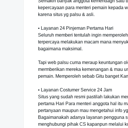
Semakin banyak anggota kemendagri satu 
kepercayaan para menteri pemain kepada w
karena situs yg palsu & asli.
• Layanan 24 Pinjeman Pertama Hari
Seluruh memberi tentulah ingin memperoleh 
terpercaya melakukan macam mana menyukai 
bagaimana maksimal.
Tapi web palsu cuma meraup keuntungan ole
mermberikan mereka kemenangan & mau unt
pemain. Memperoleh sebab Gitu banget Kam
• Layanan Costumer Service 24 Jam
Situs yang sudah resmi pastilah lakukan me
pertama Hari Para menteri anggota hal it
pertanyaan maupun mau mengetahui info yg
Bagaimanakah adanya layanan pengguna ser
menghubungi pihak CS kapanpun melalui k