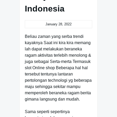
Indonesia
January 28, 2022
Beliau zaman yang serba trendi
kayaknya Saat ini kira kira memang
lah dapat melakukan beraneka
ragam aktivitas terlebih menolong &
juga sebagai Serta-merta Termasuk
slot Online shop Beberapa hal hal
tersebut tentunya lantaran
pertolongan technologi yg beberapa
maju sehingga sekitar mampu
memperoleh beraneka ragam berita
gimana langsung dan mudah.
Sama seperti sepertinya