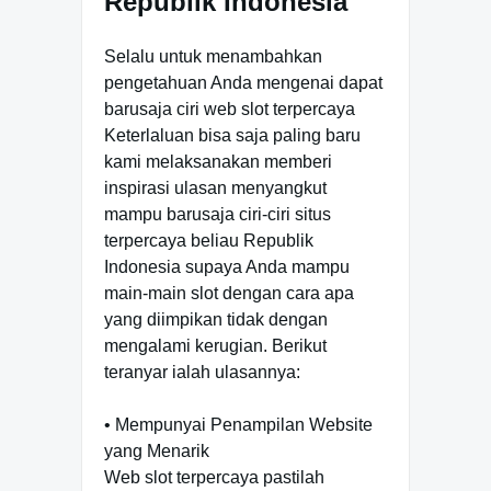
Republik Indonesia
Selalu untuk menambahkan
pengetahuan Anda mengenai dapat
barusaja ciri web slot terpercaya
Keterlaluan bisa saja paling baru
kami melaksanakan memberi
inspirasi ulasan menyangkut
mampu barusaja ciri-ciri situs
terpercaya beliau Republik
Indonesia supaya Anda mampu
main-main slot dengan cara apa
yang diimpikan tidak dengan
mengalami kerugian. Berikut
teranyar ialah ulasannya:
• Mempunyai Penampilan Website
yang Menarik
Web slot terpercaya pastilah