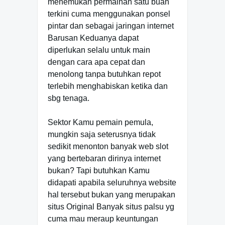
menemukan permainan satu buah
terkini cuma menggunakan ponsel
pintar dan sebagai jaringan internet
Barusan Keduanya dapat
diperlukan selalu untuk main
dengan cara apa cepat dan
menolong tanpa butuhkan repot
terlebih menghabiskan ketika dan
sbg tenaga.
Sektor Kamu pemain pemula,
mungkin saja seterusnya tidak
sedikit menonton banyak web slot
yang bertebaran dirinya internet
bukan? Tapi butuhkan Kamu
didapati apabila seluruhnya website
hal tersebut bukan yang merupakan
situs Original Banyak situs palsu yg
cuma mau meraup keuntungan