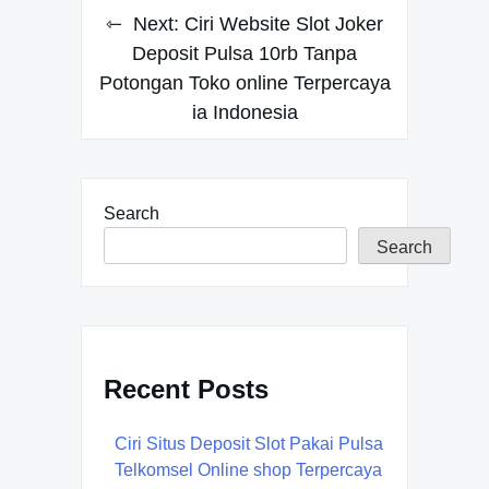
Next:
Ciri Website Slot Joker
Deposit Pulsa 10rb Tanpa
Potongan Toko online Terpercaya
ia Indonesia
Search
Search
Recent Posts
Ciri Situs Deposit Slot Pakai Pulsa
Telkomsel Online shop Terpercaya