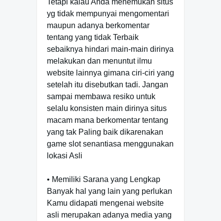
Tetapi kalau Anda menemukan situs
yg tidak mempunyai mengomentari
maupun adanya berkomentar
tentang yang tidak Terbaik
sebaiknya hindari main-main dirinya
melakukan dan menuntut ilmu
website lainnya gimana ciri-ciri yang
setelah itu disebutkan tadi. Jangan
sampai membawa resiko untuk
selalu konsisten main dirinya situs
macam mana berkomentar tentang
yang tak Paling baik dikarenakan
game slot senantiasa menggunakan
lokasi Asli
• Memiliki Sarana yang Lengkap
Banyak hal yang lain yang perlukan
Kamu didapati mengenai website
asli merupakan adanya media yang