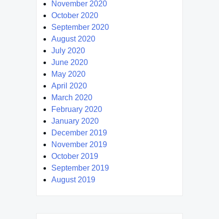
November 2020
October 2020
September 2020
August 2020
July 2020
June 2020
May 2020
April 2020
March 2020
February 2020
January 2020
December 2019
November 2019
October 2019
September 2019
August 2019