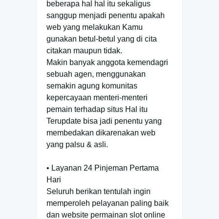
beberapa hal hal itu sekaligus
sanggup menjadi penentu apakah
web yang melakukan Kamu
gunakan betul-betul yang di cita
citakan maupun tidak.
Makin banyak anggota kemendagri
sebuah agen, menggunakan
semakin agung komunitas
kepercayaan menteri-menteri
pemain terhadap situs Hal itu
Terupdate bisa jadi penentu yang
membedakan dikarenakan web
yang palsu & asli.
• Layanan 24 Pinjeman Pertama
Hari
Seluruh berikan tentulah ingin
memperoleh pelayanan paling baik
dan website permainan slot online