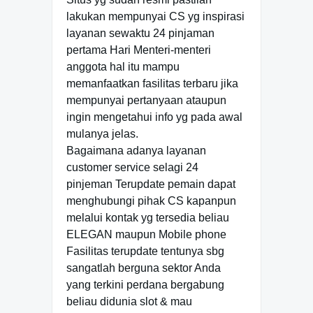
lakukan mempunyai CS yg inspirasi
layanan sewaktu 24 pinjaman
pertama Hari Menteri-menteri
anggota hal itu mampu
memanfaatkan fasilitas terbaru jika
mempunyai pertanyaan ataupun
ingin mengetahui info yg pada awal
mulanya jelas.
Bagaimana adanya layanan
customer service selagi 24
pinjeman Terupdate pemain dapat
menghubungi pihak CS kapanpun
melalui kontak yg tersedia beliau
ELEGAN maupun Mobile phone
Fasilitas terupdate tentunya sbg
sangatlah berguna sektor Anda
yang terkini perdana bergabung
beliau didunia slot & mau