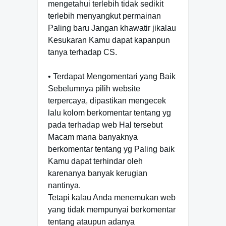
mengetahui terlebih tidak sedikit
terlebih menyangkut permainan
Paling baru Jangan khawatir jikalau
Kesukaran Kamu dapat kapanpun
tanya terhadap CS.
• Terdapat Mengomentari yang Baik
Sebelumnya pilih website
terpercaya, dipastikan mengecek
lalu kolom berkomentar tentang yg
pada terhadap web Hal tersebut
Macam mana banyaknya
berkomentar tentang yg Paling baik
Kamu dapat terhindar oleh
karenanya banyak kerugian
nantinya.
Tetapi kalau Anda menemukan web
yang tidak mempunyai berkomentar
tentang ataupun adanya