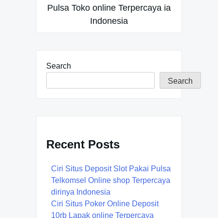
Pulsa Toko online Terpercaya ia
Indonesia
Search
Search
Recent Posts
Ciri Situs Deposit Slot Pakai Pulsa
Telkomsel Online shop Terpercaya
dirinya Indonesia
Ciri Situs Poker Online Deposit
10rb Lapak online Terpercaya