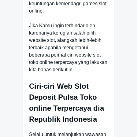
keuntungan kemendagri games slot
online.
Jika Kamu ingin terhindar oleh
karenanya kerugian salah pilih
website slot, alangkah lebih-lebih
terbaik apabila mengetahui
beberapa perihal ciri website slot
toko online terpercaya yang lakukan
kita bahas berikut ini.
Ciri-ciri Web Slot
Deposit Pulsa Toko
online Terpercaya dia
Republik Indonesia
Selalu untuk melanjutkan wawasan