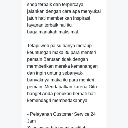
shop terbaik dan terpercaya
jalankan dengan cara apa menyukai
jatuh hati memberikan inspirasi
layanan terbaik hal itu
bagaimanakah maksimal.
Tetapi web palsu hanya meraup
keuntungan maka itu para menteri
pemain Barusan tidak dengan
mermberikan mereka kemenangan
dan ingin untung sebanyak-
banyaknya maka itu para menteri
pemain. Mendapatkan karena Gitu
banget Anda perlukan berhati-hati
kemendagri membedakannya.
• Pelayanan Customer Service 24
Jam
Situs yg sudah resmi pastilah