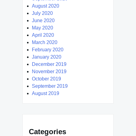
August 2020
July 2020
June 2020
May 2020
April 2020
March 2020
February 2020
January 2020
December 2019
November 2019
October 2019
September 2019
August 2019
Categories