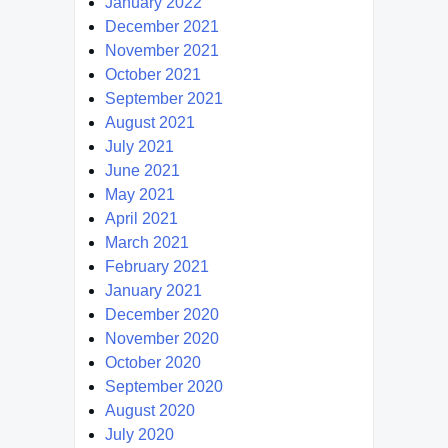
January 2022
December 2021
November 2021
October 2021
September 2021
August 2021
July 2021
June 2021
May 2021
April 2021
March 2021
February 2021
January 2021
December 2020
November 2020
October 2020
September 2020
August 2020
July 2020