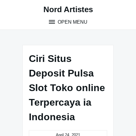
Skip
Nord Artistes
to
content
OPEN MENU
Ciri Situs
Deposit Pulsa
Slot Toko online
Terpercaya ia
Indonesia
April 24, 2021