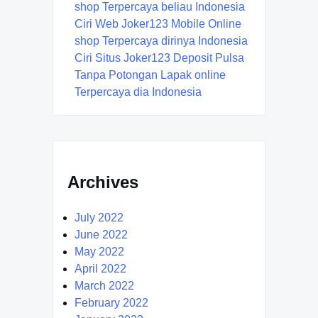
shop Terpercaya beliau Indonesia
Ciri Web Joker123 Mobile Online
shop Terpercaya dirinya Indonesia
Ciri Situs Joker123 Deposit Pulsa
Tanpa Potongan Lapak online
Terpercaya dia Indonesia
Archives
July 2022
June 2022
May 2022
April 2022
March 2022
February 2022