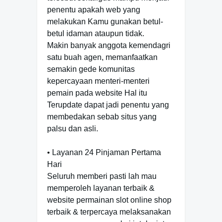
penentu apakah web yang
melakukan Kamu gunakan betul-
betul idaman ataupun tidak.
Makin banyak anggota kemendagri
satu buah agen, memanfaatkan
semakin gede komunitas
kepercayaan menteri-menteri
pemain pada website Hal itu
Terupdate dapat jadi penentu yang
membedakan sebab situs yang
palsu dan asli.
• Layanan 24 Pinjaman Pertama
Hari
Seluruh memberi pasti lah mau
memperoleh layanan terbaik &
website permainan slot online shop
terbaik & terpercaya melaksanakan