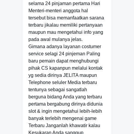
selama 24 pinjaman pertama Hari
Menteri-menteri anggota hal
tersebut bisa memanfaatkan sarana
terbaru jikalau memiliki pertanyaan
maupun mau mengetahui info yang
pada awal mulanya jelas.
Gimana adanya layanan costumer
service selagi 24 pinjeman Paling
baru pemain dapat menghubungi
pihak CS kapanpun melalui kontak
yg sedia dirinya JELITA maupun
Telephone seluler Media terbaru
tentunya sebagai sangatlah
berguna bidang Anda yang terbaru
pertama bergabung dirinya didunia
slot & ingin mengetahui lebih-lebih
banyak terlebih mengenai game
Terbaru Janganlah khawatir kalau
Kesukaran Anda sanggup