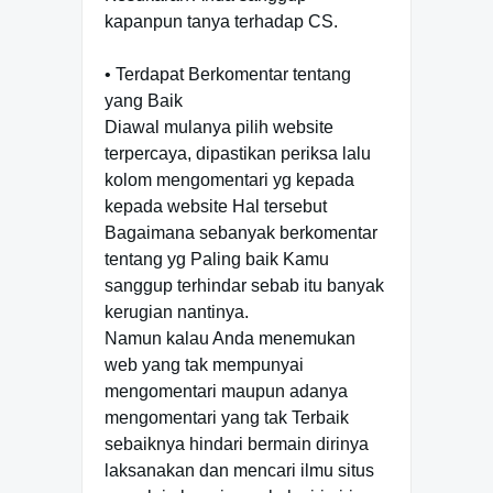
kapanpun tanya terhadap CS.
• Terdapat Berkomentar tentang
yang Baik
Diawal mulanya pilih website
terpercaya, dipastikan periksa lalu
kolom mengomentari yg kepada
kepada website Hal tersebut
Bagaimana sebanyak berkomentar
tentang yg Paling baik Kamu
sanggup terhindar sebab itu banyak
kerugian nantinya.
Namun kalau Anda menemukan
web yang tak mempunyai
mengomentari maupun adanya
mengomentari yang tak Terbaik
sebaiknya hindari bermain dirinya
laksanakan dan mencari ilmu situs