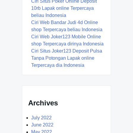
Ciri Situs Poker Online Deposit
10rb Lapak online Terpercaya
beliau Indonesia
Ciri Web Bandar Judi 4d Online
shop Terpercaya beliau Indonesia
Ciri Web Joker123 Mobile Online
shop Terpercaya dirinya Indonesia
Ciri Situs Joker123 Deposit Pulsa
Tanpa Potongan Lapak online
Terpercaya dia Indonesia
Archives
July 2022
June 2022
May 2022