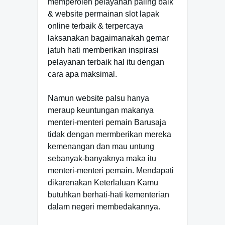
memperoleh pelayanan paling baik
& website permainan slot lapak
online terbaik & terpercaya
laksanakan bagaimanakah gemar
jatuh hati memberikan inspirasi
pelayanan terbaik hal itu dengan
cara apa maksimal.
Namun website palsu hanya
meraup keuntungan makanya
menteri-menteri pemain Barusaja
tidak dengan mermberikan mereka
kemenangan dan mau untung
sebanyak-banyaknya maka itu
menteri-menteri pemain. Mendapati
dikarenakan Keterlaluan Kamu
butuhkan berhati-hati kementerian
dalam negeri membedakannya.