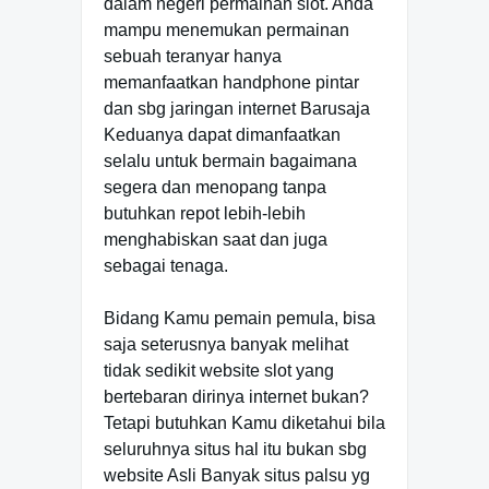
dalam negeri permainan slot. Anda
mampu menemukan permainan
sebuah teranyar hanya
memanfaatkan handphone pintar
dan sbg jaringan internet Barusaja
Keduanya dapat dimanfaatkan
selalu untuk bermain bagaimana
segera dan menopang tanpa
butuhkan repot lebih-lebih
menghabiskan saat dan juga
sebagai tenaga.
Bidang Kamu pemain pemula, bisa
saja seterusnya banyak melihat
tidak sedikit website slot yang
bertebaran dirinya internet bukan?
Tetapi butuhkan Kamu diketahui bila
seluruhnya situs hal itu bukan sbg
website Asli Banyak situs palsu yg