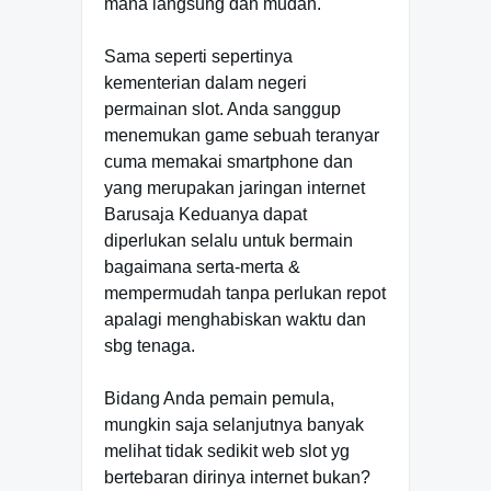
mana langsung dan mudah.
Sama seperti sepertinya
kementerian dalam negeri
permainan slot. Anda sanggup
menemukan game sebuah teranyar
cuma memakai smartphone dan
yang merupakan jaringan internet
Barusaja Keduanya dapat
diperlukan selalu untuk bermain
bagaimana serta-merta &
mempermudah tanpa perlukan repot
apalagi menghabiskan waktu dan
sbg tenaga.
Bidang Anda pemain pemula,
mungkin saja selanjutnya banyak
melihat tidak sedikit web slot yg
bertebaran dirinya internet bukan?