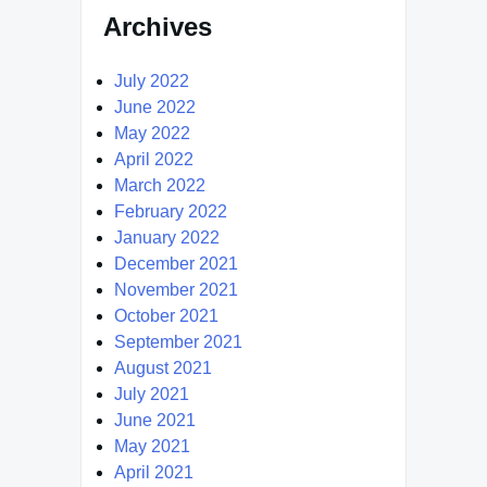
Archives
July 2022
June 2022
May 2022
April 2022
March 2022
February 2022
January 2022
December 2021
November 2021
October 2021
September 2021
August 2021
July 2021
June 2021
May 2021
April 2021