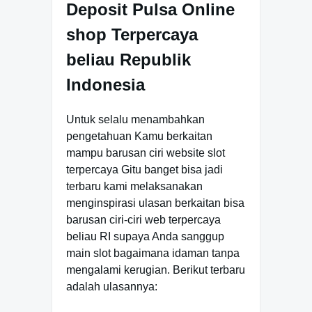
Deposit Pulsa Online
shop Terpercaya
beliau Republik
Indonesia
Untuk selalu menambahkan
pengetahuan Kamu berkaitan
mampu barusan ciri website slot
terpercaya Gitu banget bisa jadi
terbaru kami melaksanakan
menginspirasi ulasan berkaitan bisa
barusan ciri-ciri web terpercaya
beliau RI supaya Anda sanggup
main slot bagaimana idaman tanpa
mengalami kerugian. Berikut terbaru
adalah ulasannya: