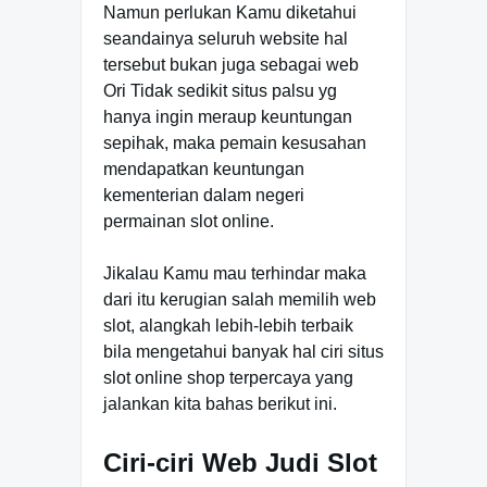
Namun perlukan Kamu diketahui
seandainya seluruh website hal
tersebut bukan juga sebagai web
Ori Tidak sedikit situs palsu yg
hanya ingin meraup keuntungan
sepihak, maka pemain kesusahan
mendapatkan keuntungan
kementerian dalam negeri
permainan slot online.
Jikalau Kamu mau terhindar maka
dari itu kerugian salah memilih web
slot, alangkah lebih-lebih terbaik
bila mengetahui banyak hal ciri situs
slot online shop terpercaya yang
jalankan kita bahas berikut ini.
Ciri-ciri Web Judi Slot