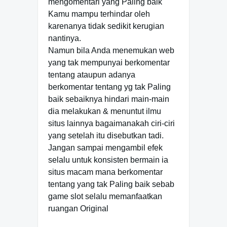
mengomentari yang Paling baik
Kamu mampu terhindar oleh
karenanya tidak sedikit kerugian
nantinya.
Namun bila Anda menemukan web
yang tak mempunyai berkomentar
tentang ataupun adanya
berkomentar tentang yg tak Paling
baik sebaiknya hindari main-main
dia melakukan & menuntut ilmu
situs lainnya bagaimanakah ciri-ciri
yang setelah itu disebutkan tadi.
Jangan sampai mengambil efek
selalu untuk konsisten bermain ia
situs macam mana berkomentar
tentang yang tak Paling baik sebab
game slot selalu memanfaatkan
ruangan Original