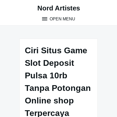
Skip
Nord Artistes
to
content
OPEN MENU
Ciri Situs Game
Slot Deposit
Pulsa 10rb
Tanpa Potongan
Online shop
Terpercaya