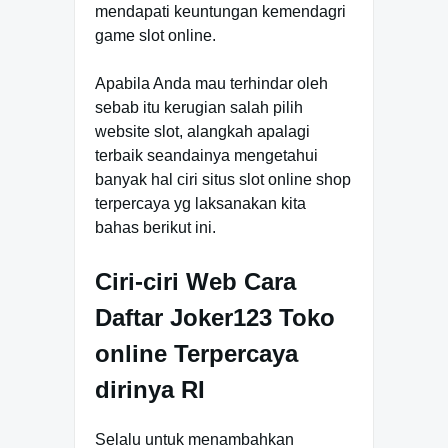
mendapati keuntungan kemendagri
game slot online.
Apabila Anda mau terhindar oleh
sebab itu kerugian salah pilih
website slot, alangkah apalagi
terbaik seandainya mengetahui
banyak hal ciri situs slot online shop
terpercaya yg laksanakan kita
bahas berikut ini.
Ciri-ciri Web Cara
Daftar Joker123 Toko
online Terpercaya
dirinya RI
Selalu untuk menambahkan