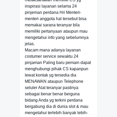
inspirasi layanan selama 24
pinjeman perdana Hri Menteri-
menteri anggota hal tersebut bisa
memakai sarana teranyar bila
memiliki pertanyaan ataupun mau
mengetahui info yang sebelumnya
jelas.
Macam mana adanya layanan
costumer service sewaktu 24
pinjaman Paling baru pemain dapat
menghubungi pihak CS kapanpun
lewat kontak yg tersedia dia
MENAWAN ataupun Telephone
seluler Alat teranyar pastinya
sebagai benar benar berguna
bidang Anda yg terkini perdana
bergabung dia di dunia slot & mau
mengetahui terlebih banyak lebih-