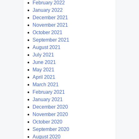
February 2022
January 2022
December 2021
November 2021
October 2021
September 2021
August 2021
July 2021
June 2021
May 2021
April 2021
March 2021
February 2021
January 2021
December 2020
November 2020
October 2020
September 2020
August 2020