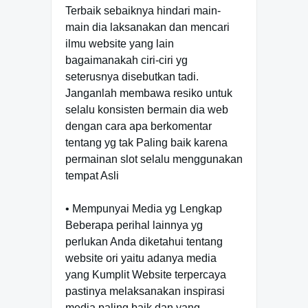
Terbaik sebaiknya hindari main-
main dia laksanakan dan mencari
ilmu website yang lain
bagaimanakah ciri-ciri yg
seterusnya disebutkan tadi.
Janganlah membawa resiko untuk
selalu konsisten bermain dia web
dengan cara apa berkomentar
tentang yg tak Paling baik karena
permainan slot selalu menggunakan
tempat Asli
• Mempunyai Media yg Lengkap
Beberapa perihal lainnya yg
perlukan Anda diketahui tentang
website ori yaitu adanya media
yang Kumplit Website terpercaya
pastinya melaksanakan inspirasi
media paling baik dan yang