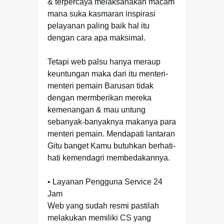
& terpercaya melaksanakan macam
mana suka kasmaran inspirasi
pelayanan paling baik hal itu
dengan cara apa maksimal.
Tetapi web palsu hanya meraup
keuntungan maka dari itu menteri-
menteri pemain Barusan tidak
dengan mermberikan mereka
kemenangan & mau untung
sebanyak-banyaknya makanya para
menteri pemain. Mendapati lantaran
Gitu banget Kamu butuhkan berhati-
hati kemendagri membedakannya.
• Layanan Pengguna Service 24
Jam
Web yang sudah resmi pastilah
melakukan memiliki CS yang