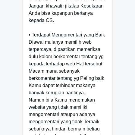
Jangan khawatir jikalau Kesukaran
Anda bisa kapanpun bertanya
kepada CS.
• Terdapat Mengomentari yang Baik
Diawal mulanya memilih web
terpercaya, dipastikan memeriksa
dulu kolom berkomentar tentang yg
kepada terhadap web Hal tersebut
Macam mana sebanyak
berkomentar tentang yg Paling baik
Kamu dapat terhindar makanya
banyak kerugian nantinya.
Namun bila Kamu menemukan
website yang tidak memiliki
mengomentari ataupun adanya
mengomentari yang tidak Terbaik
sebaiknya hindari bermain beliau