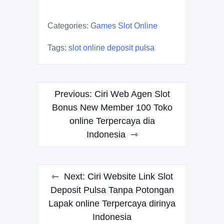
Categories:
Games Slot Online
Tags:
slot online deposit pulsa
Post
Previous:
Ciri Web Agen Slot
navigation
Bonus New Member 100 Toko
online Terpercaya dia
Indonesia
Next:
Ciri Website Link Slot
Deposit Pulsa Tanpa Potongan
Lapak online Terpercaya dirinya
Indonesia