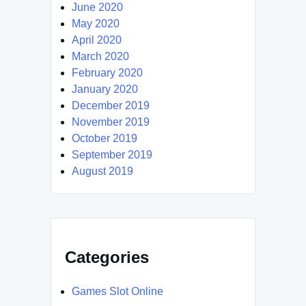
June 2020
May 2020
April 2020
March 2020
February 2020
January 2020
December 2019
November 2019
October 2019
September 2019
August 2019
Categories
Games Slot Online