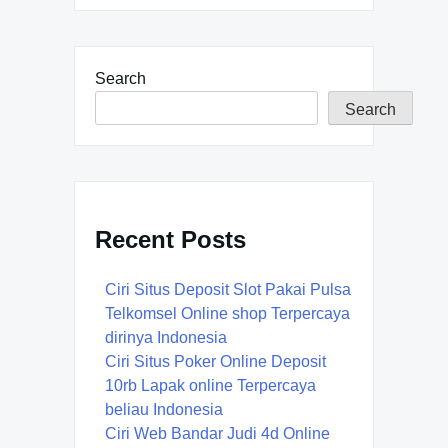
Search
Search
Recent Posts
Ciri Situs Deposit Slot Pakai Pulsa
Telkomsel Online shop Terpercaya
dirinya Indonesia
Ciri Situs Poker Online Deposit
10rb Lapak online Terpercaya
beliau Indonesia
Ciri Web Bandar Judi 4d Online