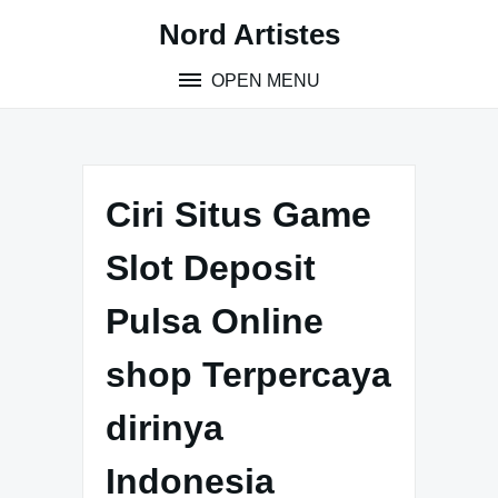
Skip
Nord Artistes
to
content
OPEN MENU
Ciri Situs Game
Slot Deposit
Pulsa Online
shop Terpercaya
dirinya
Indonesia